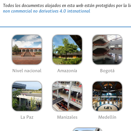
Todos los documentos alojados en esta web están protegidos por la l
non commercial no derivatives 4.0 intenational
Nivel nacional
Amazonía
Bogotá
La Paz
Manizales
Medellín