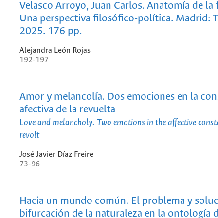
Velasco Arroyo, Juan Carlos. Anatomía de la 
Una perspectiva filosófico-política. Madrid: 
2025. 176 pp.
Alejandra León Rojas
192-197
Amor y melancolía. Dos emociones en la con
afectiva de la revuelta
Love and melancholy. Two emotions in the affective conste
revolt
José Javier Díaz Freire
73-96
Hacia un mundo común. El problema y soluc
bifurcación de la naturaleza en la ontología