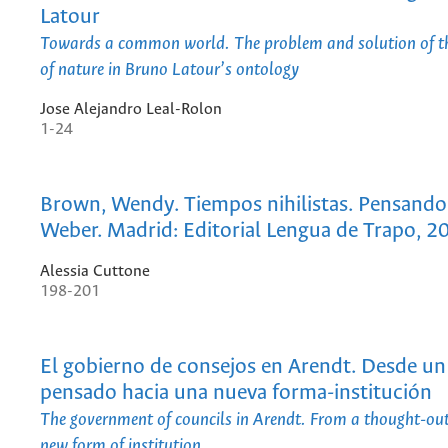
Latour
Towards a common world. The problem and solution of th
of nature in Bruno Latour’s ontology
Jose Alejandro Leal-Rolon
1-24
Brown, Wendy. Tiempos nihilistas. Pensand
Weber. Madrid: Editorial Lengua de Trapo, 2
Alessia Cuttone
198-201
El gobierno de consejos en Arendt. Desde un
pensado hacia una nueva forma-institución
The government of councils in Arendt. From a thought-ou
new form of institution