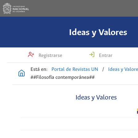
Ideas y Valores
Registrarse
Entrar
Está en:
Portal de Revistas UN
/
Ideas y Valor
##Filosofía contemporánea##
Ideas y Valores