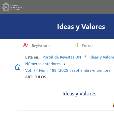
Ideas y Valores
Registrarse
Entrar
Está en:
Portal de Revistas UN
/
Ideas y Valor
Números anteriores
/
Vol. 74 Núm. 189 (2025): septiembre-diciembre
ARTÍCULOS
Ideas y Valores