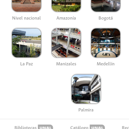
Nivel nacional
Amazonía
Bogotá
La Paz
Manizales
Medellín
Palmira
Bibliotecas
Catálogo
Rec