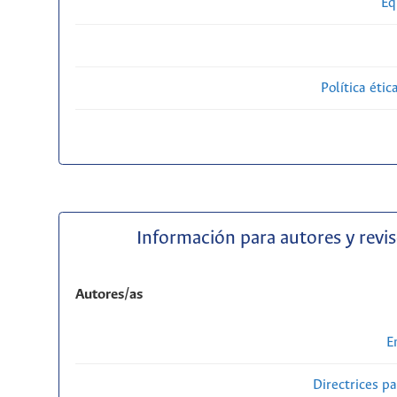
Eq
Política étic
Información para autores y revi
Autores/as
E
Directrices p