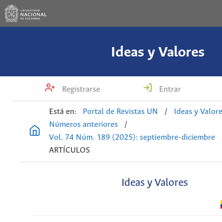
Ideas y Valores
Registrarse
Entrar
Está en:
Portal de Revistas UN
/
Ideas y Valor
Números anteriores
/
Vol. 74 Núm. 189 (2025): septiembre-diciembre
ARTÍCULOS
Ideas y Valores