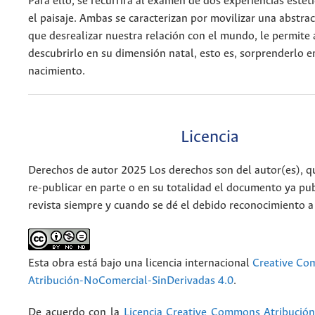
Para ello, se recurrirá al examen de dos experiencias estéti
el paisaje. Ambas se caracterizan por movilizar una abstra
que desrealizar nuestra relación con el mundo, le permite 
descubrirlo en su dimensión natal, esto es, sorprenderlo e
nacimiento.
Licencia
Derechos de autor 2025 Los derechos son del autor(es), q
re-publicar en parte o en su totalidad el documento ya pub
revista siempre y cuando se dé el debido reconocimiento a
Esta obra está bajo una licencia internacional
Creative C
Atribución-NoComercial-SinDerivadas 4.0
.
De acuerdo con la
Licencia Creative Commons Atribució