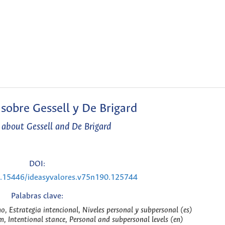
sobre Gessell y De Brigard
about Gessell and De Brigard
DOI:
10.15446/ideasyvalores.v75n190.125744
Palabras clave:
, Estrategia intencional, Niveles personal y subpersonal (es)
 Intentional stance, Personal and subpersonal levels (en)