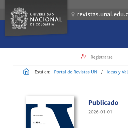
revistas.unal.edu.
Registrarse
Está en:
Portal de Revistas UN
/
Ideas y Va
Publicado
2026-01-01