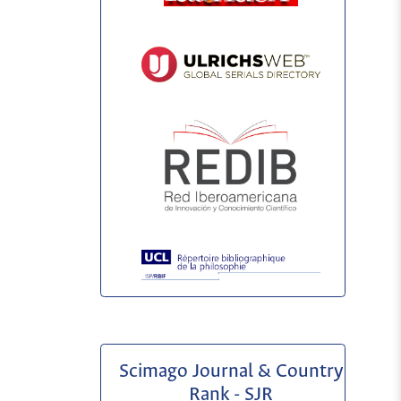
Scimago Journal & Country
Rank - SJR