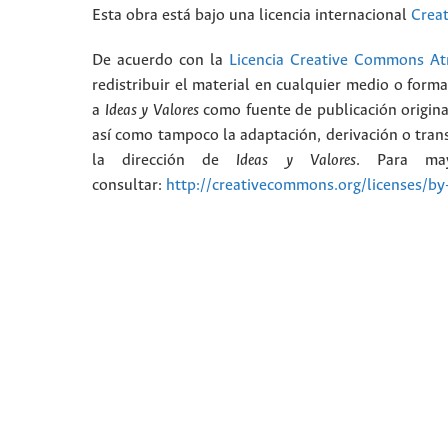
Esta obra está bajo una licencia internacional
Crea
De acuerdo con la
Licencia Creative Commons Atr
redistribuir el material en cualquier medio o form
a
Ideas y Valores
como fuente de publicación origina
así como tampoco la adaptación, derivación o trans
la dirección de
Ideas y Valores
. Para may
consultar:
http://creativecommons.org/licenses/by