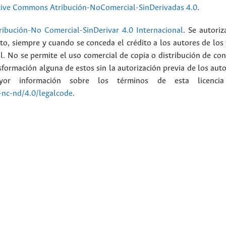
tive Commons Atribución-NoComercial-SinDerivadas 4.0
.
ibución-No Comercial-SinDerivar 4.0 Internacional
. Se autoriz
ato, siempre y cuando se conceda el crédito a los autores de los
l. No se permite el uso comercial de copia o distribución de con
formación alguna de estos sin la autorización previa de los auto
or información sobre los términos de esta licenci
-nc-nd/4.0/legalcode
.