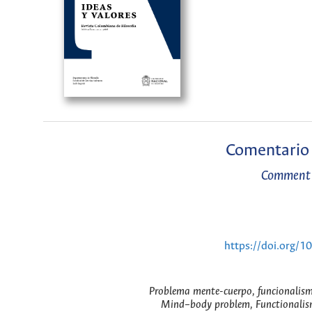
Comentario 
Comment 
https://doi.org/
Problema mente-cuerpo, funcionalismo
Mind–body problem, Functionalism,