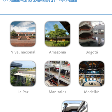
non commercial no derivatives 4.0 intenational
Nivel nacional
Amazonía
Bogotá
La Paz
Manizales
Medellín