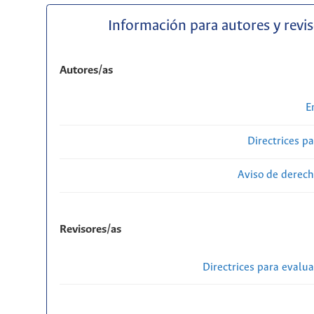
Información para autores y revi
Autores/as
E
Directrices p
Aviso de derech
Revisores/as
Directrices para evalu