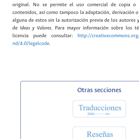
original. No se permite el uso comercial de copia o 
contenidos, así como tampoco la adaptación, derivación o
alguna de estos sin la autorización previa de los autores y
de
Ideas y Valores
. Para mayor información sobre los t
licencia puede consultar:
http://creativecommons.org/
nd/4.0/legalcode
.
Otras secciones