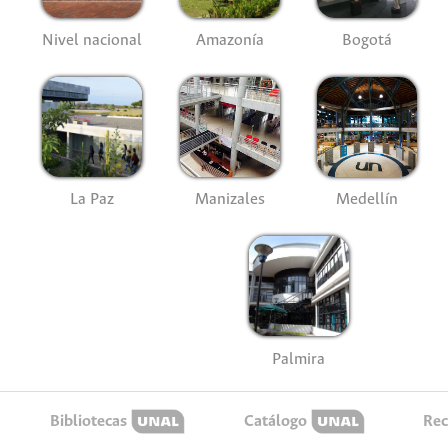
Nivel nacional
Amazonía
Bogotá
La Paz
Manizales
Medellín
Palmira
Bibliotecas
Catálogo
Rec