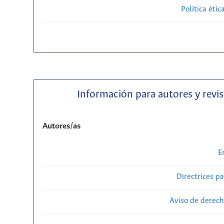
Política étic
Información para autores y revi
Autores/as
E
Directrices p
Aviso de derech