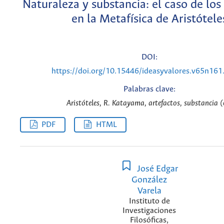
Naturaleza y substancia: el caso de los
en la Metafísica de Aristótele
DOI:
https://doi.org/10.15446/ideasyvalores.v65n16
Palabras clave:
Aristóteles, R. Katayama, artefactos, substancia (
PDF
HTML
José Edgar
González
Varela
Instituto de
Investigaciones
Filosóficas,