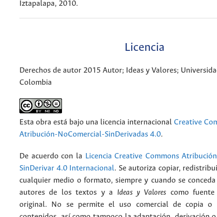
Iztapalapa, 2010.
Licencia
Derechos de autor 2015 Autor; Ideas y Valores; Universid
Colombia
Esta obra está bajo una licencia internacional
Creative C
Atribución-NoComercial-SinDerivadas 4.0
.
De acuerdo con la
Licencia Creative Commons Atribució
SinDerivar 4.0 Internacional
. Se autoriza copiar, redistribu
cualquier medio o formato, siempre y cuando se conceda e
autores de los textos y a
Ideas y Valores
como fuente 
original. No se permite el uso comercial de copia o 
contenidos, así como tampoco la adaptación, derivación o