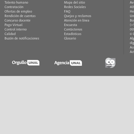
Talento humano
Mapa del sitio
Av
Contratación
Redes Sociales
40
Ofertas de empleo
FAQ
He
Rendición de cuentas
Quejas y reclamos
Un
Concurso docente
Atención en línea
Bo
Pago Virtual
Encuesta
(+
Control interno
Contáctenos
00
Calidad
Estadísticas
© 
Buzón de notificaciones
Glosario
Al
di
Ac
Ac