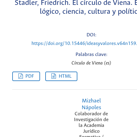
Stadler, Friedrich. El círculo de Viena
lógico, ciencia, cultura y políti
DOI:
https://doi.org/10.15446/ideasyvalores.v64n15
Palabras clave:
Círculo de Viena (es)
PDF
HTML
Mizhael
Nápoles
Colaborador de
Investigación de
la Academia
Jurídico