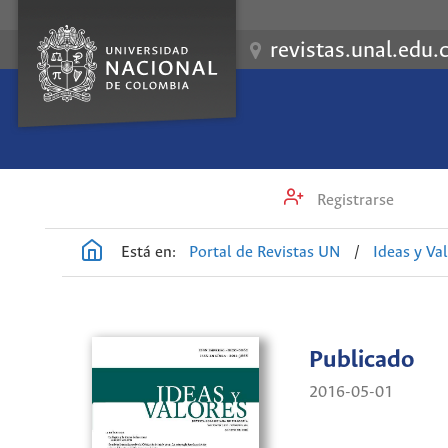
revistas.unal.edu.
Registrarse
Está en:
Portal de Revistas UN
/
Ideas y Va
Publicado
2016-05-01