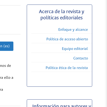
Acerca de la revista y
políticas editoriales
Enfoque y alcance
Política de acceso abierto
n (es)
Equipo editorial
Contacto
rnos de
Política ética de la revista
a
ra ello a
ra
Información para autores y