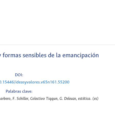
 y formas sensibles de la emancipación
DOI:
10.15446/ideasyvalores.v65n161.55200
Palabras clave:
bero, F. Schiller, Colectivo Tiqqun, G. Deleuze, estética. (es)