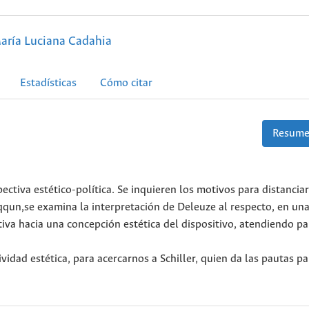
aría Luciana Cadahia
Estadísticas
Cómo citar
Resume
ectiva estético-política. Se inquieren los motivos para distancia
iqqun,se examina la interpretación de Deleuze al respecto, en un
iva hacia una concepción estética del dispositivo, atendiendo pa
ividad estética, para acercarnos a Schiller, quien da las pautas pa