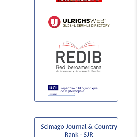
Scimago Journal & Country
Rank - SJR