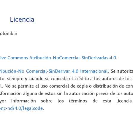
Licencia
Colombia
tive Commons Atribución-NoComercial-SinDerivadas 4.0
.
ibución-No Comercial-SinDerivar 4.0 Internacional
. Se autoriz
ato, siempre y cuando se conceda el crédito a los autores de los
l. No se permite el uso comercial de copia o distribución de con
formación alguna de estos sin la autorización previa de los auto
or información sobre los términos de esta licenci
-nc-nd/4.0/legalcode
.