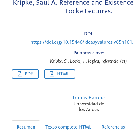
Kripke, Saul A. Reference and Existenc
Locke Lectures.
DOI:
https://doi.org/10.15446/ideasyvalores.v65n16
Palabras clave:
Kripke, S., Locke, J., lógica, referencia (es)
PDF
HTML
Tomás Barrero
Universidad de
los Andes
Resumen
Texto completo HTML
Referencias