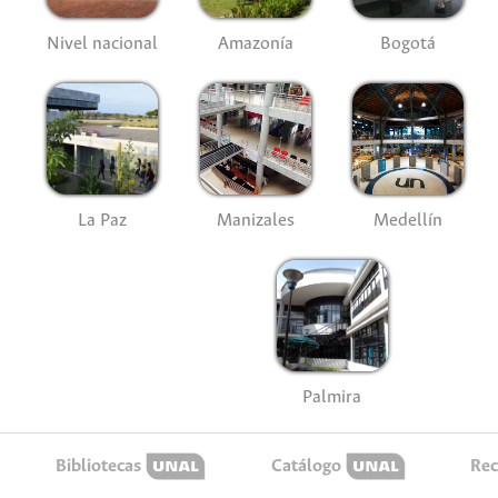
Nivel nacional
Amazonía
Bogotá
La Paz
Manizales
Medellín
Palmira
Bibliotecas
Catálogo
Rec