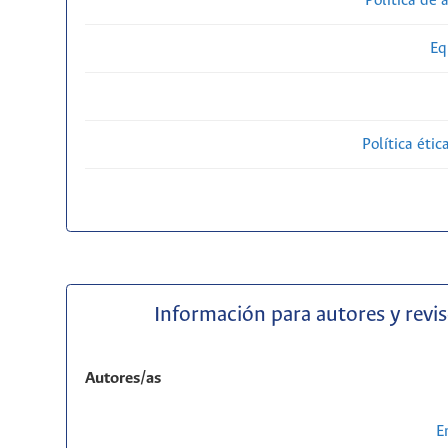
Política de 
Eq
Política étic
Información para autores y revi
Autores/as
E