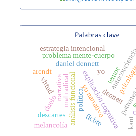
Palabras clave
estrategia intencional
autoconcienc
problema mente-cuerpo
daniel dennett
psicolog
temor
arendt
yo
explicación cognitiva
análisis funcional
patrones
mal radical
narrativa
virtud
yo narrativo
dennett
política
duelo
a
c
descartes
fichte
kant
melancolía