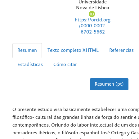
Universidade
Nova de Lisboa
https://orcid.org
/0000-0002-
6702-5662
Resumen
Texto completo XHTML
Referencias
Estadísticas
Cómo citar
Resumen (pt)
O presente estudo visa basicamente estabelecer uma com
filosófico- cultural das grandes linhas de força do sentir e 
contemporâneos. Oriundo do labor intelectual de um dos
pensadores ibéricos, o filósofo espanhol José Ortega y Ga