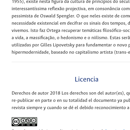
1955), existe nesta figura da cultura de princípios do sécu
interessantíssima reflexão projectiva, em consonância co
pessimista de Oswald Spengler. O que neles existe de com
necessidade existencial em decifrar os sinais dos tempos,
vivemos. Isto faz Ortega recuperar temáticas filosófico-so
a vida, a massificação, o hedonismo e o niilismo. Estas serã
utilizadas por Gilles Lipovetsky para fundamentar o novo
hipermodernidade, baseado no capitalismo artista (trans-e
Licencia
Derechos de autor 2018 Los derechos son del autor(es), q
re-publicar en parte o en su totalidad el documento ya pub
revista siempre y cuando se dé el debido reconocimiento a