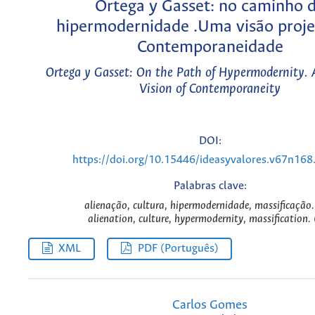
Ortega y Gasset: no caminho 
hipermodernidade .Uma visão proje
Contemporaneidade
Ortega y Gasset: On the Path of Hypermodernity. A
Vision of Contemporaneity
DOI:
https://doi.org/10.15446/ideasyvalores.v67n16
Palabras clave:
alienação, cultura, hipermodernidade, massificação.
alienation, culture, hypermodernity, massification. 
XML
PDF (Português)
Carlos Gomes