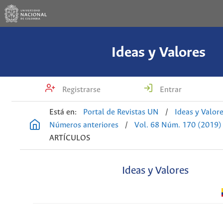
Ideas y Valores
Registrarse
Entrar
Está en:
Portal de Revistas UN
/
Ideas y Valor
Números anteriores
/
Vol. 68 Núm. 170 (2019)
ARTÍCULOS
Ideas y Valores