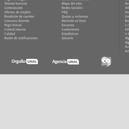
Talento humano
Mapa del sitio
Av
Contratación
Redes Sociales
40
Ofertas de empleo
FAQ
He
Rendición de cuentas
Quejas y reclamos
Un
Concurso docente
Atención en línea
Bo
Pago Virtual
Encuesta
(+
Control interno
Contáctenos
00
Calidad
Estadísticas
© 
Buzón de notificaciones
Glosario
Al
di
Ac
Ac