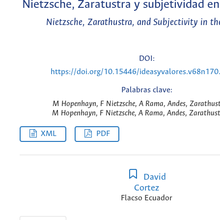
Nietzsche, Zaratustra y subjetividad e
Nietzsche, Zarathustra, and Subjectivity in t
DOI:
https://doi.org/10.15446/ideasyvalores.v68n17
Palabras clave:
M Hopenhayn, F Nietzsche, A Rama, Andes, Zarathust
M Hopenhayn, F Nietzsche, A Rama, Andes, Zarathust
XML
PDF
David
Cortez
Flacso Ecuador