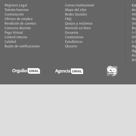
Régimen Legal
Correo institucional
Co
Talento humano
Mapa del sitio
Av
Contratación
Redes Sociales
40
Ofertas de empleo
FAQ
He
Rendición de cuentas
Quejas y reclamos
Un
Concurso docente
Atención en línea
Bo
Pago Virtual
Encuesta
(+
Control interno
Contáctenos
00
Calidad
Estadísticas
© 
Buzón de notificaciones
Glosario
Al
di
Ac
Ac