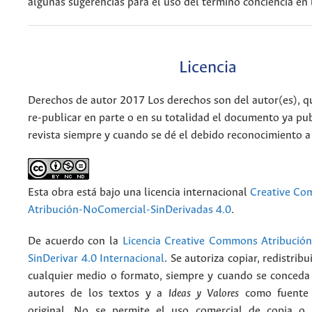
algunas suge­rencias para el uso del término conciencia en l
Licencia
Derechos de autor 2017 Los derechos son del autor(es), q
re-publicar en parte o en su totalidad el documento ya pub
revista siempre y cuando se dé el debido reconocimiento a
Esta obra está bajo una licencia internacional
Creative C
Atribución-NoComercial-SinDerivadas 4.0
.
De acuerdo con la
Licencia Creative Commons Atribució
SinDerivar 4.0 Internacional
. Se autoriza copiar, redistribu
cualquier medio o formato, siempre y cuando se conceda e
autores de los textos y a
Ideas y Valores
como fuente 
original. No se permite el uso comercial de copia o 