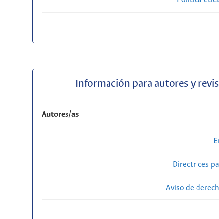
Política étic
Información para autores y revi
Autores/as
E
Directrices p
Aviso de derech