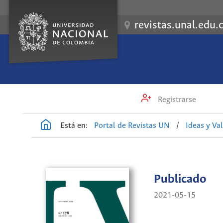
revistas.unal.edu.
Registrarse
Está en:
Portal de Revistas UN
/
Ideas y Va
Publicado
2021-05-15