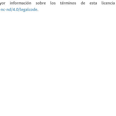
or información sobre los términos de esta licenci
-nc-nd/4.0/legalcode
.