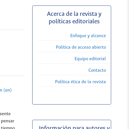
Acerca de la revista y
políticas editoriales
Enfoque y alcance
Política de acceso abierto
Equipo editorial
Contacto
Política ética de la revista
n (en)
esente
e pensar
Información para autores y
 tiempo.