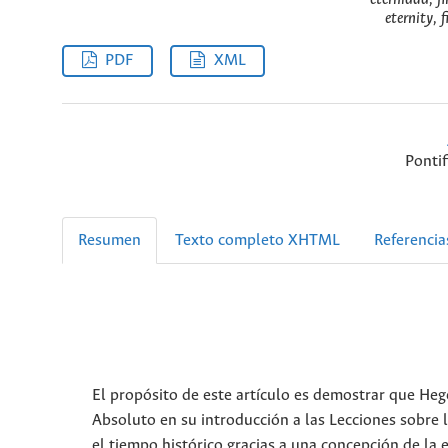
eternity, 
PDF
XML
Pontif
Resumen
Texto completo XHTML
Referencia
El propósito de este artículo es demostrar que Hege
Absoluto en su introducción a las Lecciones sobre 
el tiempo histórico gracias a una concepción de l