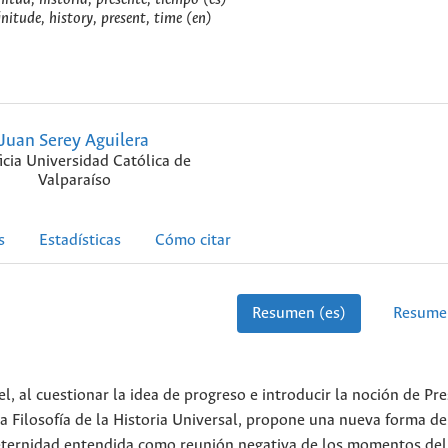
finitude, history, present, time (en)
Juan Serey Aguilera
icia Universidad Católica de
Valparaíso
s
Estadísticas
Cómo citar
Resumen (es)
Resume
l, al cuestionar la idea de progreso e introducir la noción de Pr
la Filosofía de la Historia Universal, propone una nueva forma d
a eternidad entendida como reunión negativa de los momentos del