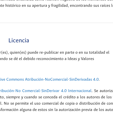
e histórico en su apertura y fragilidad, encontrando sus raíces l
Licencia
es), quien(es) puede re-publicar en parte o en su totalidad el
ando se dé el debido reconocimiento a Ideas y Valores
tive Commons Atribución-NoComercial-SinDerivadas 4.0
.
ibución-No Comercial-SinDerivar 4.0 Internacional
. Se autoriz
ato, siempre y cuando se conceda el crédito a los autores de los
l. No se permite el uso comercial de copia o distribución de con
formación alguna de estos sin la autorización previa de los auto