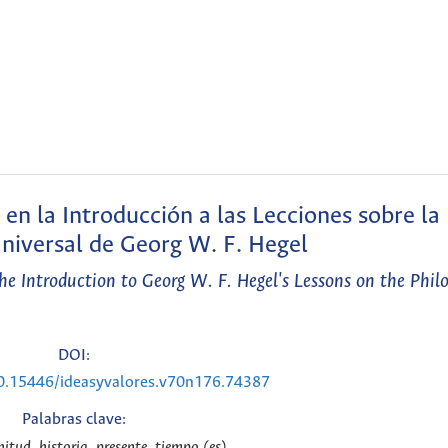
en la Introducción a las Lecciones sobre la 
Universal de Georg W. F. Hegel
the Introduction to Georg W. F. Hegel's Lessons on the Phil
DOI:
10.15446/ideasyvalores.v70n176.74387
Palabras clave:
nitud, historia, presente, tiempo (es)