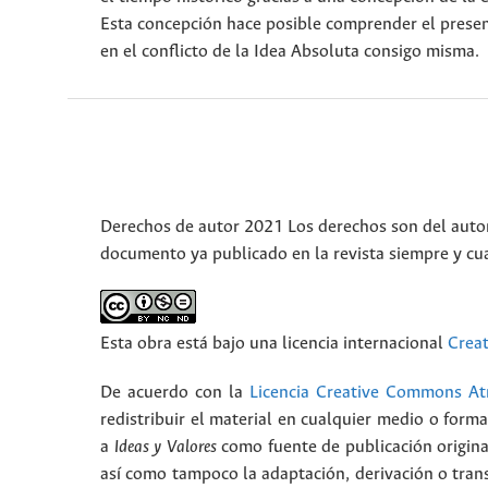
Esta concepción hace posible comprender el present
en el conflicto de la Idea Absoluta consigo misma.
Derechos de autor 2021 Los derechos son del autor(
documento ya publicado en la revista siempre y cu
Esta obra está bajo una licencia internacional
Crea
De acuerdo con la
Licencia Creative Commons Atr
redistribuir el material en cualquier medio o form
a
Ideas y Valores
como fuente de publicación origina
así como tampoco la adaptación, derivación o trans