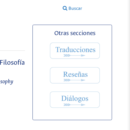
Buscar
Otras secciones
Filosofía
osophy