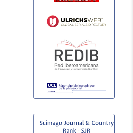
Scimago Journal & Country
Rank - SJR