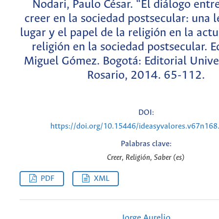
Nodari, Paulo César. “El diálogo entr
creer en la sociedad postsecular: una l
lugar y el papel de la religión en la act
religión en la sociedad postsecular. E
Miguel Gómez. Bogotá: Editorial Unive
Rosario, 2014. 65-112.
DOI:
https://doi.org/10.15446/ideasyvalores.v67n16
Palabras clave:
Creer, Religión, Saber (es)
PDF
XML
Jorge Aurelio