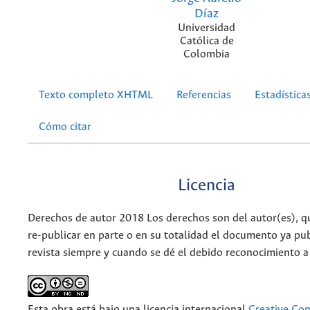
Díaz
Universidad
Católica de
Colombia
Texto completo XHTML
Referencias
Estadística
Cómo citar
Licencia
Derechos de autor 2018 Los derechos son del autor(es), q
re-publicar en parte o en su totalidad el documento ya pub
revista siempre y cuando se dé el debido reconocimiento a
Esta obra está bajo una licencia internacional
Creative C