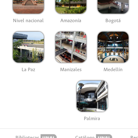
Nivel nacional
Amazonía
Bogotá
La Paz
Manizales
Medellín
Palmira
Bibliotecas
Catálogo
Rec