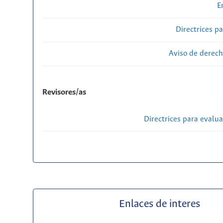
E
Directrices p
Aviso de derech
Revisores/as
Directrices para evalu
Enlaces de interes