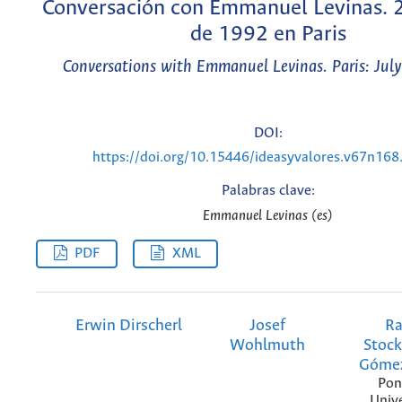
Conversación con Emmanuel Levinas. 2
de 1992 en Paris
Conversations with Emmanuel Levinas. Paris: Jul
DOI:
https://doi.org/10.15446/ideasyvalores.v67n16
Palabras clave:
Emmanuel Levinas (es)
PDF
XML
Erwin Dirscherl
Josef
Ra
Wohlmuth
Stoc
Gómez
Pont
Univ