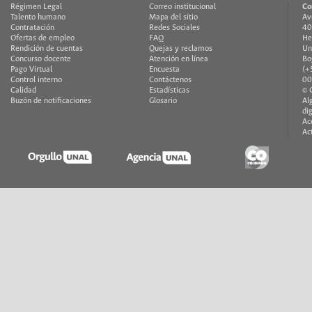
Régimen Legal
Correo institucional
Co
Talento humano
Mapa del sitio
Av
Contratación
Redes Sociales
40
Ofertas de empleo
FAQ
He
Rendición de cuentas
Quejas y reclamos
Un
Concurso docente
Atención en línea
Bo
Pago Virtual
Encuesta
(+
Control interno
Contáctenos
00
Calidad
Estadísticas
© 
Buzón de notificaciones
Glosario
Al
di
Ac
Ac