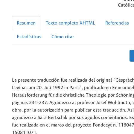
Católic
Resumen
Texto completo XHTML
Referencias
Estadísticas
Cómo citar
La presente traducción fue realizada del original “Gesprä
Levinas am 20. Juli 1992 in Paris”, publicado en Emmanuel
Herausforderung für die christliche Theologie por Schönin
páginas 231-237. Agradezco al profesor Josef Wohlmuth, e
obra, por la autorización para publicar esta traducción. A
agradezco a Sara Bertschik por sus agudos comentarios. Es
fue realizada en el marco del proyecto Fondecyt n. 116047
150811071.