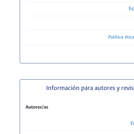
Eq
Política étic
Información para autores y revi
Autores/as
E