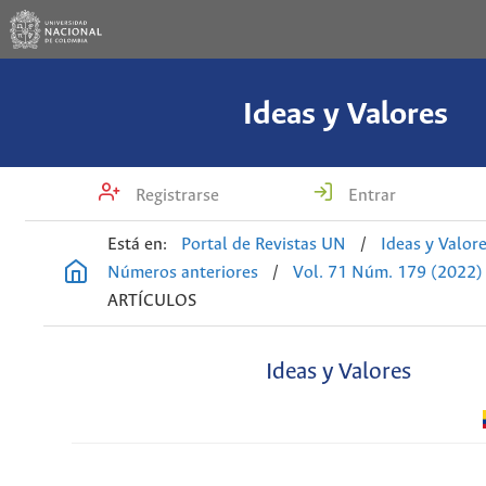
Ideas y Valores
Registrarse
Entrar
Está en:
Portal de Revistas UN
/
Ideas y Valor
Números anteriores
/
Vol. 71 Núm. 179 (2022)
ARTÍCULOS
Ideas y Valores