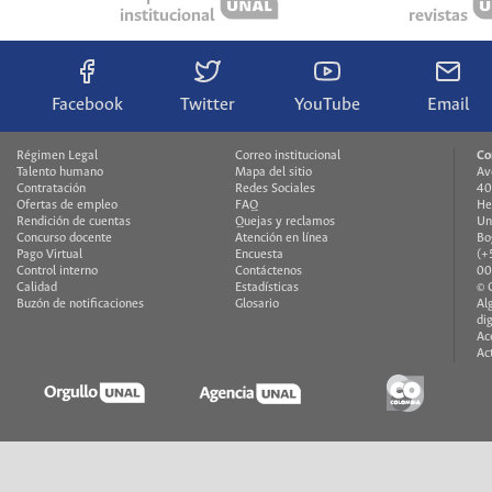
institucional
revistas
Facebook
Twitter
YouTube
Email
Régimen Legal
Correo institucional
Co
Talento humano
Mapa del sitio
Av
Contratación
Redes Sociales
40
Ofertas de empleo
FAQ
He
Rendición de cuentas
Quejas y reclamos
Un
Concurso docente
Atención en línea
Bo
Pago Virtual
Encuesta
(+
Control interno
Contáctenos
00
Calidad
Estadísticas
© 
Buzón de notificaciones
Glosario
Al
di
Ac
Ac