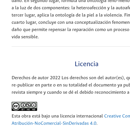
daño. En segundo lugar, formula una ontología feno-menol
a la luz de dos componentes: la heteroafección y la autoaf
tercer lugar, aplica la ontología de la piel a la violencia. F
cuarto lugar, concluye con una conceptualización fenomen
daño que permite repensar la reparación como un proceso r
vida sensible.
Licencia
Derechos de autor 2022 Los derechos son del autor(es), q
re-publicar en parte o en su totalidad el documento ya pub
revista siempre y cuando se dé el debido reconocimiento a
Esta obra está bajo una licencia internacional
Creative C
Atribución-NoComercial-SinDerivadas 4.0
.