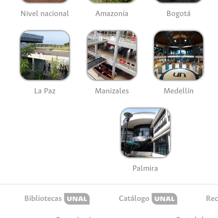
Nivel nacional
Amazonía
Bogotá
La Paz
Manizales
Medellín
Palmira
Bibliotecas
Catálogo
Rec