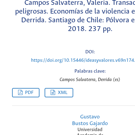
Campos Salvaterra, Valeria. Transa
peligrosas. Economías de la violencia 
Derrida. Santiago de Chile: Pólvora ed
2018. 237 pp.
DOI:
https://doi.org/10.15446/ideasyvalores.v69n17
Palabras clave:
Campos Salvaterra, Derrida (es)
PDF
XML
Gustavo
Bustos Gajardo
Universidad