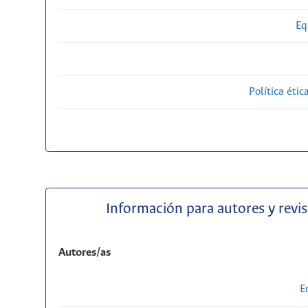
Eq
Política étic
Información para autores y revi
Autores/as
E