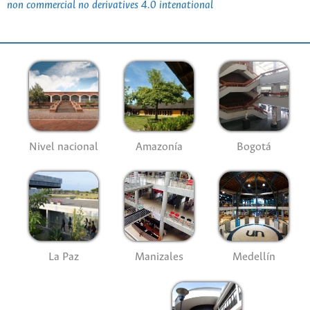
non commercial no derivatives 4.0 intenational
Nivel nacional
Amazonía
Bogotá
La Paz
Manizales
Medellín