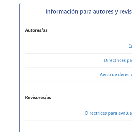
Información para autores y revi
Autores/as
E
Directrices p
Aviso de derech
Revisores/as
Directrices para evalu