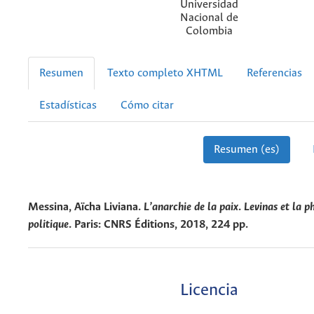
Universidad
Nacional de
Colombia
Resumen
Texto completo XHTML
Referencias
Estadísticas
Cómo citar
Resumen (es)
Messina, Aïcha Liviana.
L’anarchie de la paix
.
Levinas et la p
politique
.
Paris: CNRS Éditions, 2018, 224 pp.
Licencia