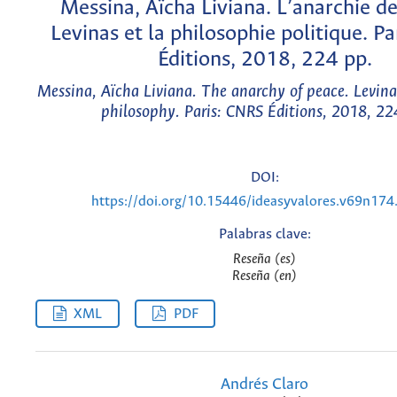
Messina, Aïcha Liviana. L’anarchie de
Levinas et la philosophie politique. P
Éditions, 2018, 224 pp.
Messina, Aïcha Liviana. The anarchy of peace. Levina
philosophy. Paris: CNRS Éditions, 2018, 22
DOI:
https://doi.org/10.15446/ideasyvalores.v69n17
Palabras clave:
Reseña (es)
Reseña (en)
XML
PDF
Andrés Claro