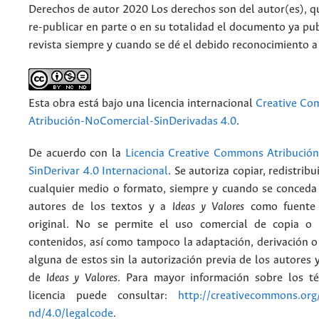
Derechos de autor 2020 Los derechos son del autor(es), q
re-publicar en parte o en su totalidad el documento ya pub
revista siempre y cuando se dé el debido reconocimiento a
Esta obra está bajo una licencia internacional
Creative C
Atribución-NoComercial-SinDerivadas 4.0
.
De acuerdo con la
Licencia Creative Commons Atribució
SinDerivar 4.0 Internacional
. Se autoriza copiar, redistribu
cualquier medio o formato, siempre y cuando se conceda e
autores de los textos y a
Ideas y Valores
como fuente 
original. No se permite el uso comercial de copia o 
contenidos, así como tampoco la adaptación, derivación o
alguna de estos sin la autorización previa de los autores y
de
Ideas y Valores
. Para mayor información sobre los t
licencia puede consultar:
http://creativecommons.org/
nd/4.0/legalcode
.