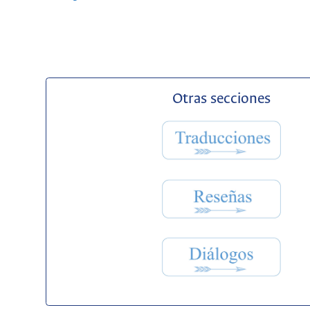
Otras secciones