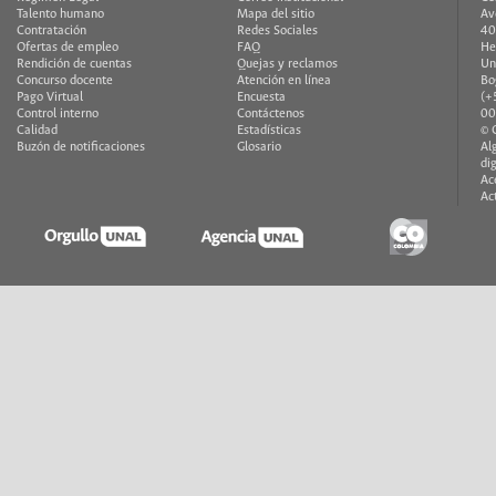
Talento humano
Mapa del sitio
Av
Contratación
Redes Sociales
40
Ofertas de empleo
FAQ
He
Rendición de cuentas
Quejas y reclamos
Un
Concurso docente
Atención en línea
Bo
Pago Virtual
Encuesta
(+
Control interno
Contáctenos
00
Calidad
Estadísticas
© 
Buzón de notificaciones
Glosario
Al
di
Ac
Ac