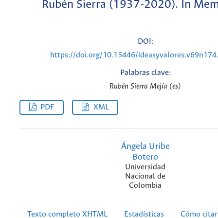
Rubén Sierra (1937-2020). In Me
DOI:
https://doi.org/10.15446/ideasyvalores.v69n17
Palabras clave:
Rubén Sierra Mejía (es)
PDF
XML
Ángela Uribe
Botero
Universidad
Nacional de
Colombia
Texto completo XHTML
Estadísticas
Cómo citar