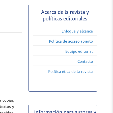
Acerca de la revista y
políticas editoriales
Enfoque y alcance
Política de acceso abierto
Equipo editorial
Contacto
Política ética de la revista
a copiar,
 textos y
Información para autores y