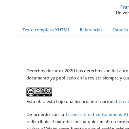
Fra
Univer
Texto completo XHTML
Referencias
Estadíst
Derechos de autor 2020 Los derechos son del autor(
documento ya publicado en la revista siempre y cu
Esta obra está bajo una licencia internacional
Crea
De acuerdo con la
Licencia Creative Commons Atr
redistribuir el material en cualquier medio o form