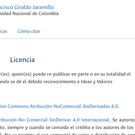
ncisco Giraldo Jaramillo
sidad Nacional de Colombia
icas
Cómo citar
Licencia
es), quien(es) puede re-publicar en parte o en su totalidad el
ando se dé el debido reconocimiento a Ideas y Valores
tive Commons Atribución-NoComercial-SinDerivadas 4.0
.
ibución-No Comercial-SinDerivar 4.0 Internacional
. Se autoriz
ato, siempre y cuando se conceda el crédito a los autores de los