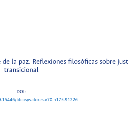
de la paz. Reflexiones filosóficas sobre just
transicional
DOI:
10.15446/ideasyvalores.v70.n175.91226