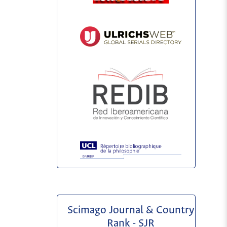
Scimago Journal & Country
Rank - SJR