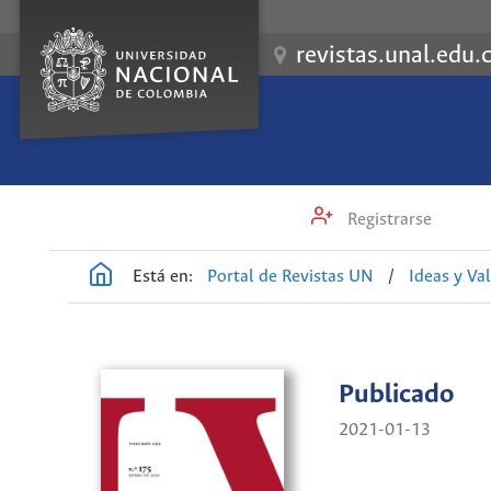
revistas.unal.edu.
Registrarse
Está en:
Portal de Revistas UN
/
Ideas y Va
Publicado
2021-01-13