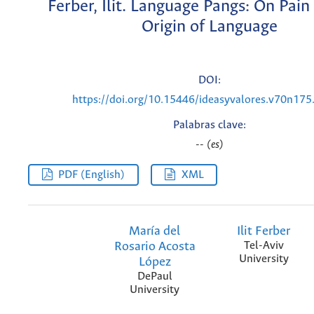
Ferber, Ilit. Language Pangs: On Pain
Origin of Language
DOI:
https://doi.org/10.15446/ideasyvalores.v70n17
Palabras clave:
-- (es)
PDF (English)
XML
María del
Ilit Ferber
Rosario Acosta
Tel-Aviv
University
López
DePaul
University