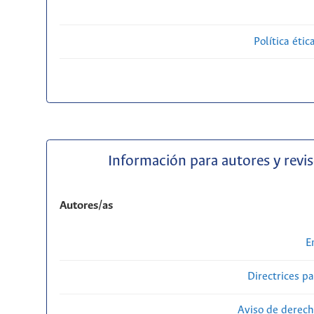
Política étic
Información para autores y revi
Autores/as
E
Directrices p
Aviso de derech