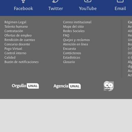
Facebook
Twitter
YouTube
Email
Régimen Legal
Correo institucional
Co
Talento humano
Mapa del sitio
Av
Contratación
Redes Sociales
40
Ofertas de empleo
FAQ
He
Rendición de cuentas
Quejas y reclamos
Un
Concurso docente
Atención en línea
Bo
Pago Virtual
Encuesta
(+
Control interno
Contáctenos
00
Calidad
Estadísticas
© 
Buzón de notificaciones
Glosario
Al
di
Ac
Ac