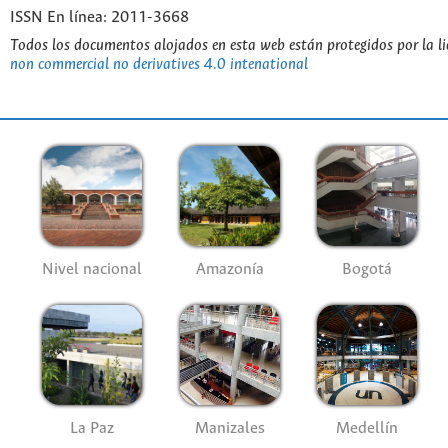
ISSN En línea: 2011-3668
Todos los documentos alojados en esta web están protegidos por la l
non commercial no derivatives 4.0 intenational
Nivel nacional
Amazonía
Bogotá
La Paz
Manizales
Medellín