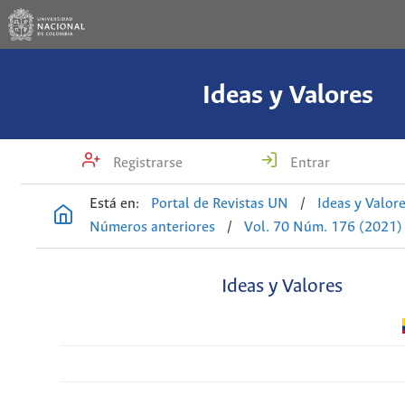
Ideas y Valores
Registrarse
Entrar
Está en:
Portal de Revistas UN
/
Ideas y Valor
Números anteriores
/
Vol. 70 Núm. 176 (2021)
Ideas y Valores