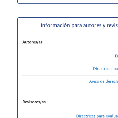
Información para autores y revi
Autores/as
E
Directrices p
Aviso de derech
Revisores/as
Directrices para evalu