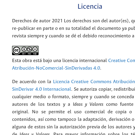
Licencia
Derechos de autor 2021 Los derechos son del autor(es), q
re-publicar en parte o en su totalidad el documento ya pub
revista siempre y cuando se dé el debido reconocimiento a
Esta obra está bajo una licencia internacional
Creative C
Atribución-NoComercial-SinDerivadas 4.0
.
De acuerdo con la
Licencia Creative Commons Atribució
SinDerivar 4.0 Internacional
. Se autoriza copiar, redistribu
cualquier medio o formato, siempre y cuando se conceda e
autores de los textos y a
Ideas y Valores
como fuente 
original. No se permite el uso comercial de copia o 
contenidos, así como tampoco la adaptación, derivación o
alguna de estos sin la autorización previa de los autores y
de
Ideas y Valores
. Para mayor información sobre los t