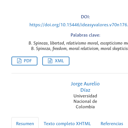
DOI:
https://doi.org/10.15446/ideasyvalores.v70n17
Palabras clave:
B. Spinoza, libertad, relativismo moral, escepticismo mo
B. Spinoza, freedom, moral relativism, moral skeptici
PDF
XML
Jorge Aurelio
Díaz
Universidad
Nacional de
Colombia
Resumen
Texto completo XHTML
Referencias