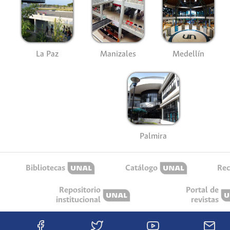
La Paz
Manizales
Medellín
Palmira
Bibliotecas
Catálogo
Rec
Repositorio
Portal de
institucional
revistas