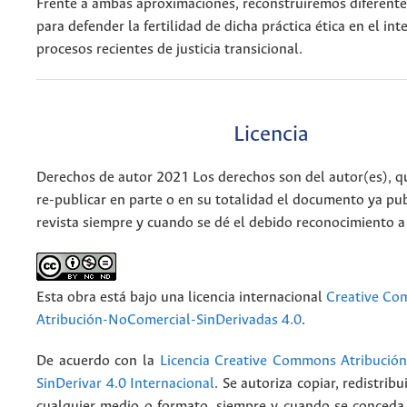
Frente a ambas aproximaciones, reconstruiremos diferent
para defender la fertilidad de dicha práctica ética en el inte
procesos recientes de justicia transicional.
Licencia
Derechos de autor 2021 Los derechos son del autor(es), q
re-publicar en parte o en su totalidad el documento ya pub
revista siempre y cuando se dé el debido reconocimiento a
Esta obra está bajo una licencia internacional
Creative C
Atribución-NoComercial-SinDerivadas 4.0
.
De acuerdo con la
Licencia Creative Commons Atribució
SinDerivar 4.0 Internacional
. Se autoriza copiar, redistribu
cualquier medio o formato, siempre y cuando se conceda e