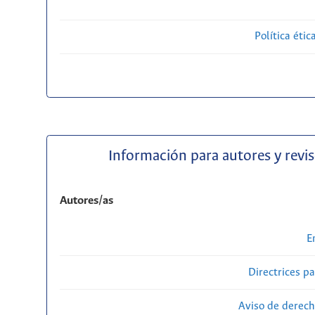
Política étic
Información para autores y revi
Autores/as
E
Directrices p
Aviso de derech