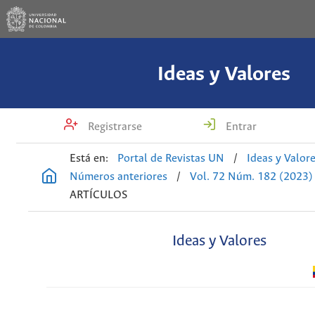
Ideas y Valores
Registrarse
Entrar
Está en:
Portal de Revistas UN
/
Ideas y Valor
Números anteriores
/
Vol. 72 Núm. 182 (2023)
ARTÍCULOS
Ideas y Valores