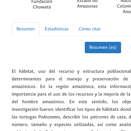
Estado do
Naci
Fundación
Amazonas
Colomb
Chowatü
Ama
Resumen
Estadísticas
Cómo citar
Resumen (es)
El hábitat, uso del recurso y estructura poblacional
determinantes para el manejo y preservación de 
amazónicos. En la región amazónica, esta informaci
importancia para el uso de los recursos y la mejoría de la
del hombre amazónico. En este sentido, los obje
investigación fueron: identificar los tipos de hábitats don
las tortugas
Podocnemis
, describir los patrones de caza,
número, tamaño y especies utilizadas, así como analiz