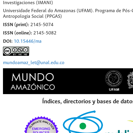
Investigaciones (IMANI)
Universidade Federal do Amazonas (UFAM). Programa de Pós
Antropologia Social (PPGAS)
ISSN (print):
2145-5074
ISSN (online):
2145-5082
DOI:
10.15446/ma
mundoamaz_let@unal.edu.co
Índices, directorios y bases de dato