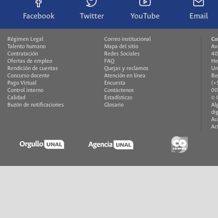
Facebook
Twitter
YouTube
Email
Régimen Legal
Correo institucional
Co
Talento humano
Mapa del sitio
Av
Contratación
Redes Sociales
40
Ofertas de empleo
FAQ
He
Rendición de cuentas
Quejas y reclamos
Un
Concurso docente
Atención en línea
Bo
Pago Virtual
Encuesta
(+
Control interno
Contáctenos
00
Calidad
Estadísticas
© 
Buzón de notificaciones
Glosario
Al
di
Ac
Ac