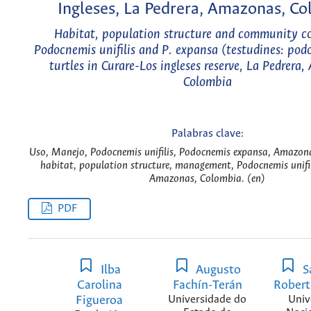
Ingleses, La Pedrera, Amazonas, C
Habitat, population structure and community c
Podocnemis unifilis and P. expansa (testudines: pod
turtles in Curare-Los ingleses reserve, La Pedrera
Colombia
Palabras clave:
Uso, Manejo, Podocnemis unifilis, Podocnemis expansa, Amazon
habitat, population structure, management, Podocnemis unifil
Amazonas, Colombia. (en)
PDF
Ilba
Augusto
S
Carolina
Fachín-Terán
Rober
Figueroa
Universidade do
Univ