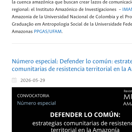
la cuenca amazónica que buscan crear lazos de comunicaci
regional: el Instituto Amazónico de Investigaciones –
IMA
Amazonia de la Universidad Nacional de Colombia y el Pr
Graduação em Antropologia Social de la Universidade Fede
Amazonas
PPGAS/UFAM
.
Número especial: Defender lo común: estrat
comunitarias de resistencia territorial en la
2026-05-29