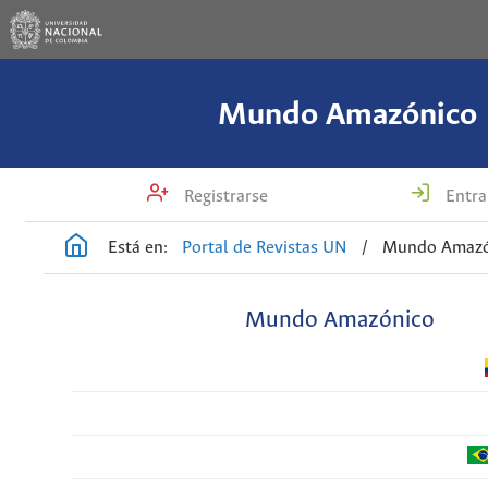
Mundo Amazónico
Registrarse
Entra
Está en:
Portal de Revistas UN
/
Mundo Amazó
Mundo Amazónico