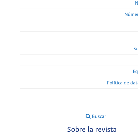
N
Númer
So
Eq
Política de da
Buscar
Sobre la revista