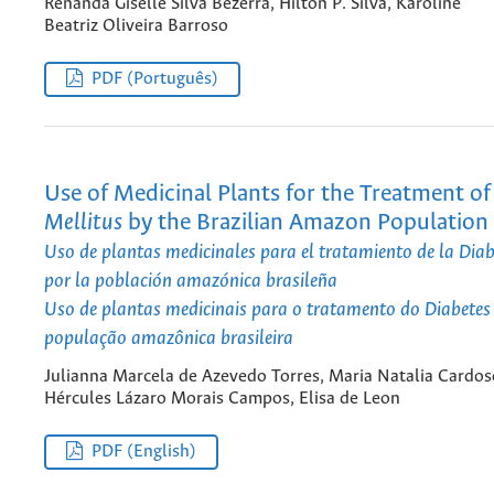
Renanda Giselle Silva Bezerra, Hilton P. Silva, Karoline
Beatriz Oliveira Barroso
PDF (Português)
Use of Medicinal Plants for the Treatment o
Mellitus
by the Brazilian Amazon Population
Uso de plantas medicinales para el tratamiento de la
Diab
por la población amazónica brasileña
Uso de plantas medicinais para o tratamento do
Diabetes
população amazônica brasileira
Julianna Marcela de Azevedo Torres, Maria Natalia Cardos
Hércules Lázaro Morais Campos, Elisa de Leon
PDF (English)