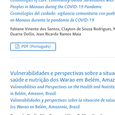
Cosmologies of Care: Community-Based Surveillance with
Peoples in Manaus during the COVID-19 Pandemic
Cosmologías del cuidado: vigilancia comunitaria con pueb
en Manaus durante la pandemia de COVID-19
Fabiane Vinente dos Santos, Clayton de Souza Rodrigues, 
Duarte Dollis, Jean Ricardo Ramos Maia
PDF (Português)
Vulnerabilidades e perspectivas sobre a situ
saúde e nutrição dos Warao em Belém, Amazô
Vulnerabilities and Perspectives on the Health and Nutrit
in Belém, Amazon, Brazil
Vulnerabilidades y perspectivas sobre la situación de salud
los Warao en Belém, Amazonía, Brasil