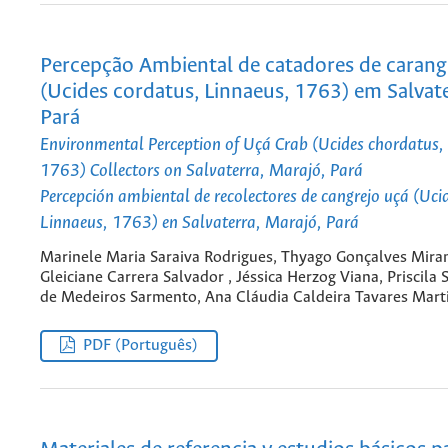
Percepção Ambiental de catadores de carang
(Ucides cordatus, Linnaeus, 1763) em Salvate
Pará
Environmental Perception of Uçá Crab (Ucides chordatus,
1763) Collectors on Salvaterra, Marajó, Pará
Percepción ambiental de recolectores de cangrejo uçá (Uci
Linnaeus, 1763) en Salvaterra, Marajó, Pará
Marinele Maria Saraiva Rodrigues, Thyago Gonçalves Mira
Gleiciane Carrera Salvador , Jéssica Herzog Viana, Priscila
de Medeiros Sarmento, Ana Cláudia Caldeira Tavares Mart
PDF (Português)