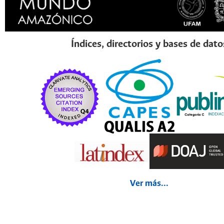
Índices, directorios y bases de dato
Ver más...