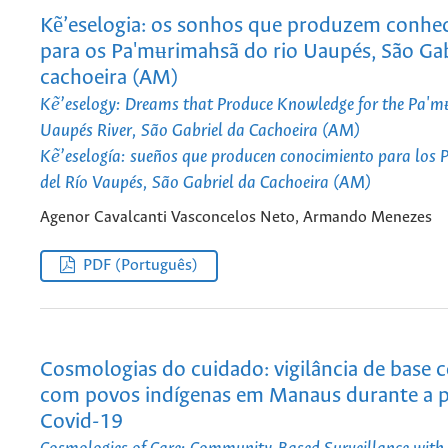
Kẽ’eselogia: os sonhos que produzem conhe
para os Pa'mʉrimahsã do rio Uaupés, São Gab
cachoeira (AM)
Kẽ’eselogy: Dreams that Produce Knowledge for the Pa'm
Uaupés River, São Gabriel da Cachoeira (AM)
Kẽ’eselogía: sueños que producen conocimiento para los
del Río Vaupés, São Gabriel da Cachoeira (AM)
Agenor Cavalcanti Vasconcelos Neto, Armando Menezes
PDF (Português)
Cosmologias do cuidado: vigilância de base 
com povos indígenas em Manaus durante a 
Covid-19