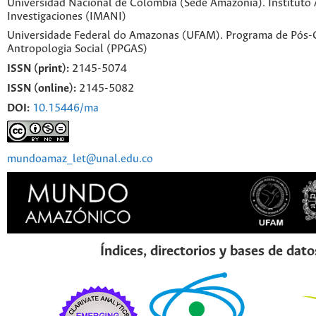
Universidad Nacional de Colombia (Sede Amazonia). Instituto
Investigaciones (IMANI)
Universidade Federal do Amazonas (UFAM). Programa de Pós
Antropologia Social (PPGAS)
ISSN (print):
2145-5074
ISSN (online):
2145-5082
DOI:
10.15446/ma
mundoamaz_let@unal.edu.co
Índices, directorios y bases de dato