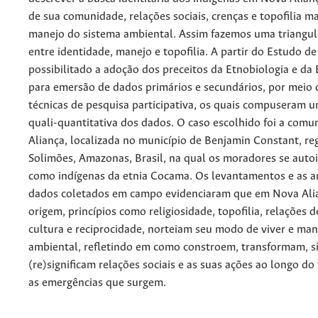
de sua comunidade, relações sociais, crenças e topofilia m
manejo do sistema ambiental. Assim fazemos uma triangul
entre identidade, manejo e topofilia. A partir do Estudo de
possibilitado a adoção dos preceitos da Etnobiologia e da 
para emersão de dados primários e secundários, por meio 
técnicas de pesquisa participativa, os quais compuseram
quali-quantitativa dos dados. O caso escolhido foi a com
Aliança, localizada no município de Benjamin Constant, re
Solimões, Amazonas, Brasil, na qual os moradores se auto
como indígenas da etnia Cocama. Os levantamentos e as a
dados coletados em campo evidenciaram que em Nova Alia
origem, princípios como religiosidade, topofilia, relações 
cultura e reciprocidade, norteiam seu modo de viver e man
ambiental, refletindo em como constroem, transformam, si
(re)significam relações sociais e as suas ações ao longo do
as emergências que surgem.