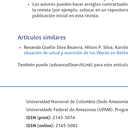
Los autores pueden hacer arreglos contractuales
la revista (por ejemplo, colocar en un repositori
publicación inicial en esta revista.
Artículos similares
Renanda Giselle Silva Bezerra, Hilton P. Silva, Karol
situación de salud y nutrición de los Warao en Belé
También puede {advancedSearchLink} para este artículo
Universidad Nacional de Colombia (Sede Amazonia)
Universidade Federal do Amazonas (UFAM). Progr
ISSN (print):
2145-5074
ISSN (online):
2145-5082