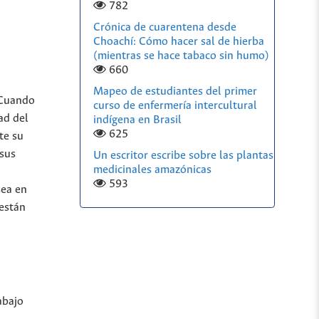
782
Crónica de cuarentena desde
Choachí: Cómo hacer sal de hierba
(mientras se hace tabaco sin humo)
660
Mapeo de estudiantes del primer
 Cuando
curso de enfermería intercultural
ad del
indígena en Brasil
625
te su
 sus
Un escritor escribe sobre las plantas
medicinales amazónicas
593
sea en
 están
abajo