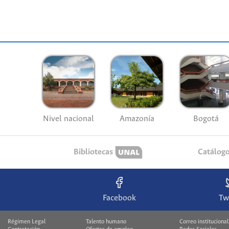
Nivel nacional
Amazonía
Bogotá
Bibliotecas
Catálog
Facebook
Tw
Régimen Legal
Talento humano
Correo institucional