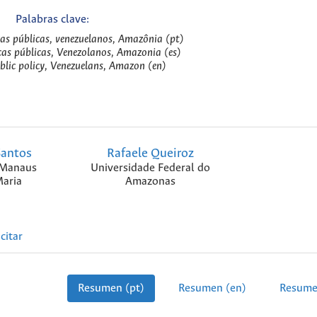
Palabras clave:
cas públicas, venezuelanos, Amazônia (pt)
icas públicas, Venezolanos, Amazonia (es)
blic policy, Venezuelans, Amazon (en)
Santos
Rafaele Queiroz
 Manaus
Universidade Federal do
Maria
Amazonas
citar
Resumen (pt)
Resumen (en)
Resume