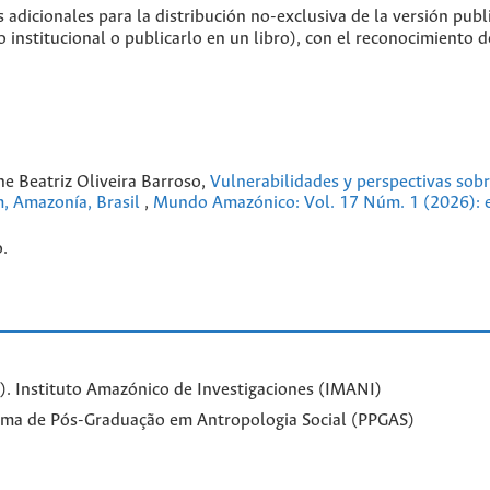
 adicionales para la distribución no-exclusiva de la versión publ
o institucional o publicarlo en un libro), con el reconocimiento d
ine Beatriz Oliveira Barroso,
Vulnerabilidades y perspectivas sobr
m, Amazonía, Brasil
,
Mundo Amazónico: Vol. 17 Núm. 1 (2026): 
.
. Instituto Amazónico de Investigaciones (IMANI)
ama de Pós-Graduação em Antropologia Social (PPGAS)