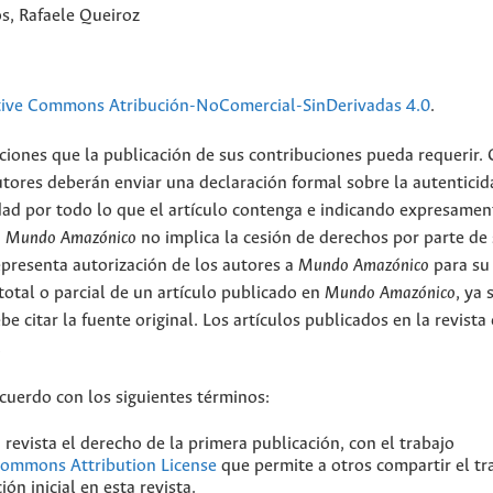
s, Rafaele Queiroz
tive Commons Atribución-NoComercial-SinDerivadas 4.0
.
ciones que la publicación de sus contribuciones pueda requerir.
utores deberán enviar una declaración formal sobre la autenticid
ad por todo lo que el artículo contenga e indicando expresamen
n
Mundo Amazónico
no implica la cesión de derechos por parte de
epresenta autorización de los autores a
Mundo Amazónico
para su
total o parcial de un artículo publicado en
Mundo Amazónico
, ya 
be citar la fuente original. Los artículos publicados en la revista
.
acuerdo con los siguientes términos:
 revista el derecho de la primera publicación, con el trabajo
Commons Attribution License
que permite a otros compartir el tr
ón inicial en esta revista.