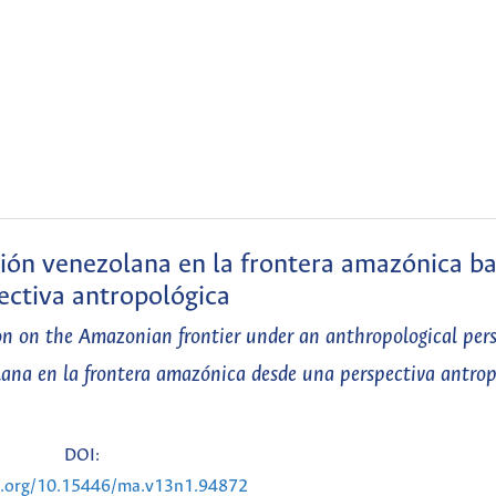
ación venezolana en la frontera amazónica b
ectiva antropológica
on on the Amazonian frontier under an anthropological pers
olana en la frontera amazónica desde una perspectiva antro
DOI:
oi.org/10.15446/ma.v13n1.94872