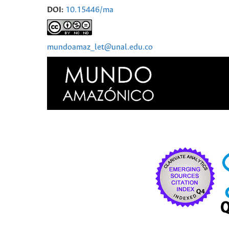
DOI:
10.15446/ma
mundoamaz_let@unal.edu.co