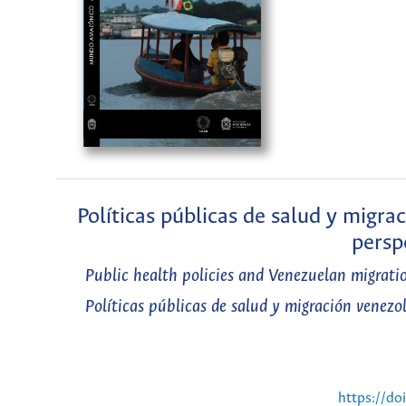
Políticas públicas de salud y migr
persp
Public health policies and Venezuelan migrati
Políticas públicas de salud y migración venez
https://d