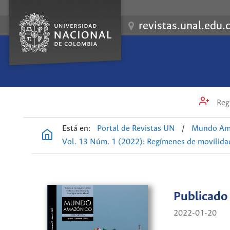
revistas.unal.edu.
Regi
Está en:
Portal de Revistas UN
/
Mundo Am
Vol. 13 Núm. 1 (2022): Regímenes de movilida
Publicado
2022-01-20