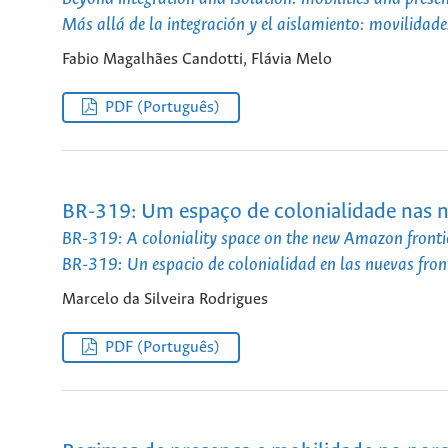
Más allá de la integración y el aislamiento: movilidad
Fabio Magalhães Candotti, Flávia Melo
PDF (Português)
BR-319: Um espaço de colonialidade nas n
BR-319: A coloniality space on the new Amazon fronti
BR-319: Un espacio de colonialidad en las nuevas fro
Marcelo da Silveira Rodrigues
PDF (Português)