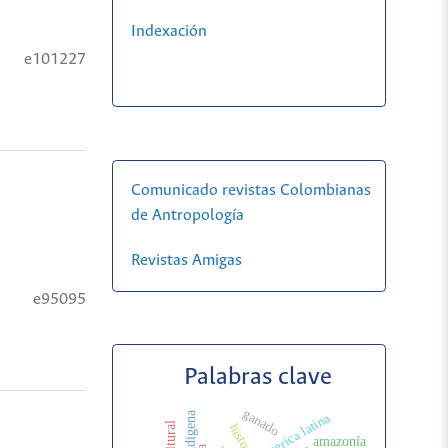
Indexación
e101227
Comunicado revistas Colombianas
de Antropología
Revistas Amigas
e95095
Palabras clave
ganado
america latina
amazonía