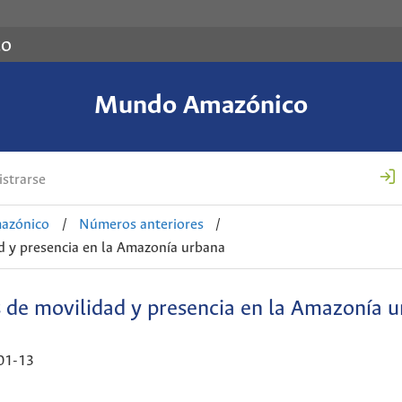
co
Mundo Amazónico
strarse
azónico
/
Números anteriores
/
d y presencia en la Amazonía urbana
 de movilidad y presencia en la Amazonía 
01-13