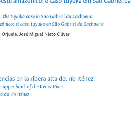
este amazônico: o caso tuyuka em São Gabriel da
 the tuyuka case in São Gabriel da Cachoeira
zónico: el caso tuyuka en São Gabriel da Cachoeira
 Orjuela, José Miguel Nieto Olivar
ncias en la ribera alta del río Iténez
e upper bank of the Iténez River
ra do rio Iténez