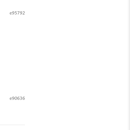
e95792
e90636