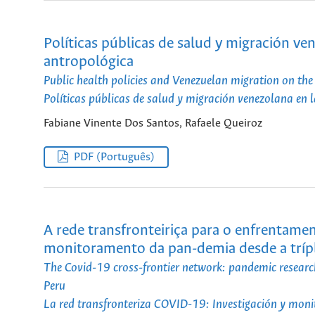
Políticas públicas de salud y migración ve
antropológica
Public health policies and Venezuelan migration on th
Políticas públicas de salud y migración venezolana en
Fabiane Vinente Dos Santos, Rafaele Queiroz
PDF (Português)
A rede transfronteiriça para o enfrentam
monitoramento da pan-demia desde a trípli
The Covid-19 cross-frontier network: pandemic research
Peru
La red transfronteriza COVID-19: Investigación y monit