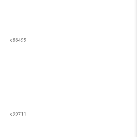
e88495
e99711