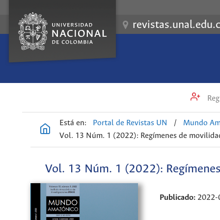
revistas.unal.edu.
Regi
Está en:
Portal de Revistas UN
/
Mundo Am
Vol. 13 Núm. 1 (2022): Regímenes de movilida
Vol. 13 Núm. 1 (2022): Regímenes
Publicado:
2022-