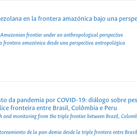
nezolana en la frontera amazónica bajo una perspe
e Amazonian frontier under an anthropological perspective
 la frontera amazónica desde una perspectiva antropológica
ento da pandemia por COVID-19: diálogo sobre pes
ce fronteira entre Brasil, Colômbia e Peru
 and monitoring from the triple frontier between Brazil, Colom
oreamiento de la pan-demia desde la triple frontera entre Brasi