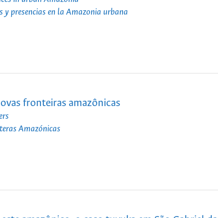
es y presencias en la Amazonia urbana
ovas fronteiras amazônicas
ers
nteras Amazónicas