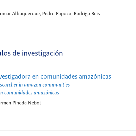
ndomar Albuquerque, Pedro Rapozo, Rodrigo Reis
ulos de investigación
 investigadora en comunidades amazónicas
 researcher in amazon communities
ra em comunidades amazónicas
 Carmen Pineda Nebot