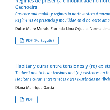
Regimes de presença e mobilidade no noro
Cachoeira
Presence and mobility regimes in northwestern Amazon:
Regímenes de presencia y movilidad en el noroeste ama
Dulce Meire Morais, Florinda Lima Orjuela, Norma Lima
PDF (Português)
Habitar y curar entre tensiones y (re) existe
To dwell and to heal: tensions and (re) existences on th
Habitar e curar: entre tensões e (re) existências na ribei
Diana Manrique García
PDF