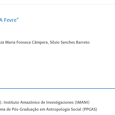
A Fevre”
za Maria Fonseca Câmpera, Silvio Sanches Barreto
. Instituto Amazónico de Investigaciones (IMANI)
ama de Pós-Graduação em Antropologia Social (PPGAS)