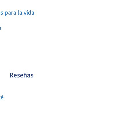
s para la vida
a
Reseñas
gé