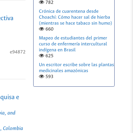
782
Crónica de cuarentena desde
Choachí: Cómo hacer sal de hierba
ctiva
(mientras se hace tabaco sin humo)
660
Mapeo de estudiantes del primer
curso de enfermería intercultural
indígena en Brasil
e94872
625
Un escritor escribe sobre las plantas
medicinales amazónicas
593
quisa e
bia, and
l, Colombia