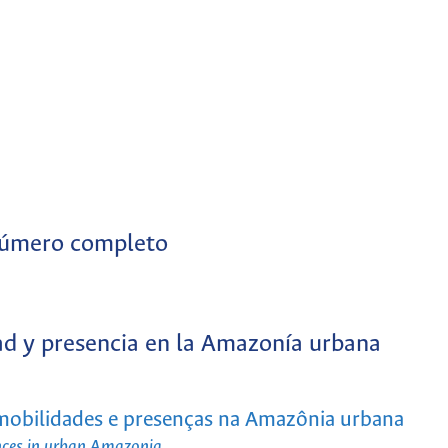
úmero completo
d y presencia en la Amazonía urbana
 mobilidades e presenças na Amazônia urbana
ences in urban Amazonia