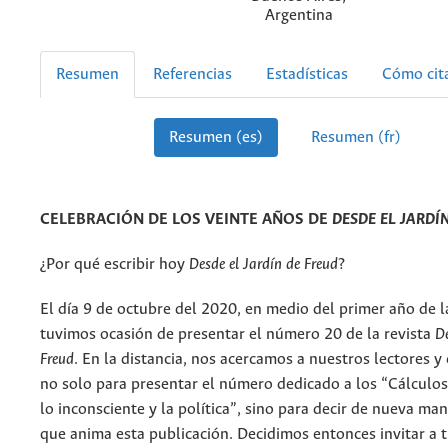
Argentina
Resumen
Referencias
Estadísticas
Cómo cit
Resumen (es)
Resumen (fr)
CELEBRACIÓN DE LOS VEINTE AÑOS DE
DESDE EL JARDÍ
¿Por qué escribir hoy
Desde el
Jardín de Freud
?
El día 9 de octubre del 2020, en medio del primer año de 
tuvimos ocasión de presentar el número 20 de la revista
De
Freud
. En la distancia, nos acercamos a nuestros lectores 
no solo para presentar el número dedicado a los “Cálculos
lo inconsciente y la política”, sino para decir de nueva man
que anima esta publicación. Decidimos entonces invitar a 