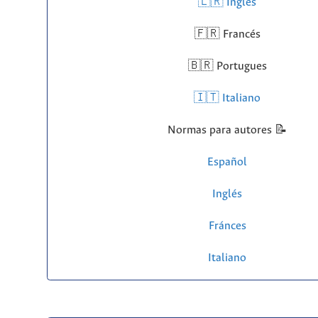
🇱🇷
Inglés
🇫🇷 Francés
🇧🇷 Portugues
🇮🇹 Italiano
Normas para autores 📝
Español
Inglés
Fránces
Italiano