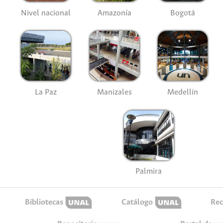
Nivel nacional
Amazonía
Bogotá
La Paz
Manizales
Medellín
Palmira
Bibliotecas
Catálogo
Rec