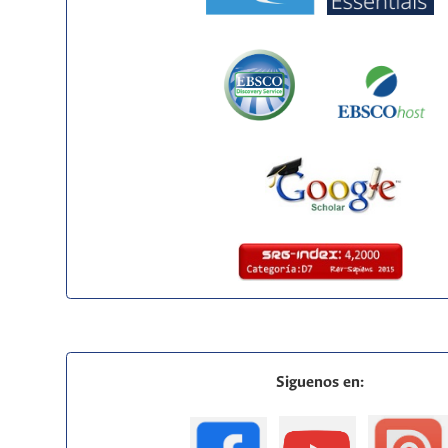
Siguenos en: