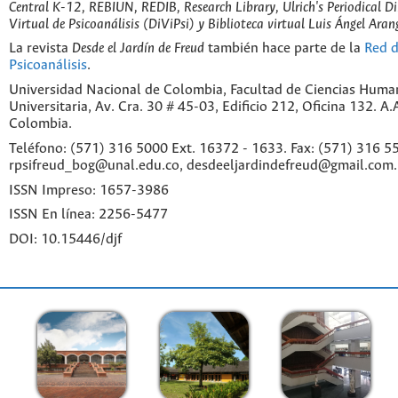
Central K-12, REBIUN, REDIB, Research Library, Ulrich's Periodical Di
Virtual de Psicoanálisis (DiViPsi) y Biblioteca virtual Luis Ángel Aran
La revista
Desde el Jardín de Freud
también hace parte de la
Red d
Psicoanálisis
.
Universidad Nacional de Colombia, Facultad de Ciencias Huma
Universitaria, Av. Cra. 30 # 45-03, Edificio 212, Oficina 132. A
Colombia.
Teléfono: (571) 316 5000 Ext. 16372 - 1633. Fax: (571) 316 55
rpsifreud_bog@unal.edu.co, desdeeljardindefreud@gmail.com.
ISSN Impreso: 1657-3986
ISSN En línea: 2256-5477
DOI: 10.15446/djf