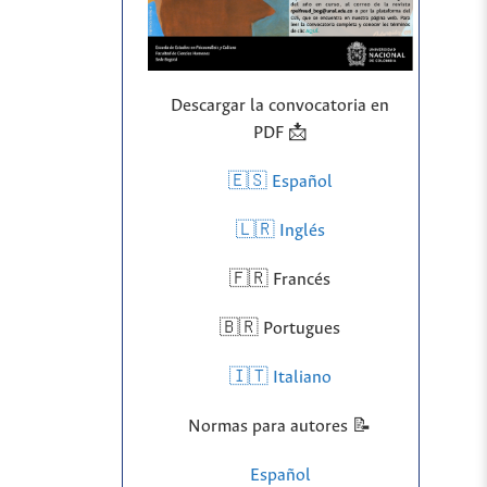
Descargar la convocatoria en
PDF 📩
🇪🇸 Español
🇱🇷
Inglés
🇫🇷 Francés
🇧🇷 Portugues
🇮🇹 Italiano
Normas para autores 📝
Español