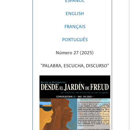
ESPAÑOL
ENGLISH
FRANÇAIS
PORTUGUÊS
Número 27 (2025)
"PALABRA, ESCUCHA, DISCURSO"