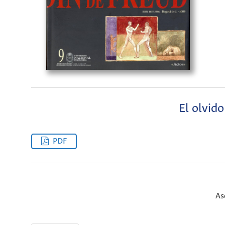
El olvido
PDF
As