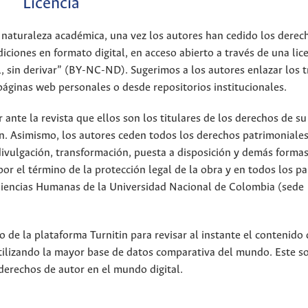
Licencia
 naturaleza académica, una vez los autores han cedido los derec
iciones en formato digital, en acceso abierto a través de una lic
 sin derivar” (BY-NC-ND). Sugerimos a los autores enlazar los t
páginas web personales o desde repositorios institucionales.
nte la revista que ellos son los titulares de los derechos de su
n. Asimismo, los autores ceden todos los derechos patrimoniales
divulgación, transformación, puesta a disposición y demás forma
or el término de la protección legal de la obra y en todos los pa
 Ciencias Humanas de la Universidad Nacional de Colombia (sede
 de la plataforma Turnitin para revisar al instante el contenido 
utilizando la mayor base de datos comparativa del mundo. Este s
derechos de autor en el mundo digital.