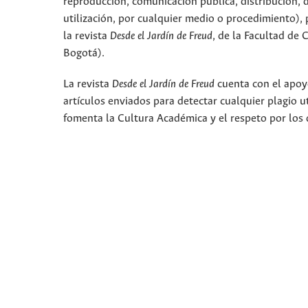
reproducción, comunicación pública, distribución, 
utilización, por cualquier medio o procedimiento), p
la revista
Desde el Jardín de Freud
, de la Facultad de
Bogotá).
La revista
Desde el Jardín de Freud
cuenta con el apoyo
artículos enviados para detectar cualquier plagio 
fomenta la Cultura Académica y el respeto por los 