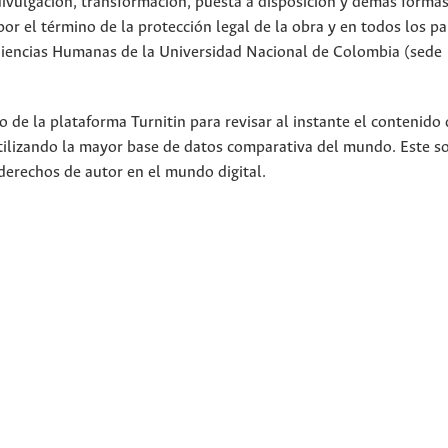
divulgación, transformación, puesta a disposición y demás forma
or el término de la protección legal de la obra y en todos los pa
 Ciencias Humanas de la Universidad Nacional de Colombia (sede
 de la plataforma Turnitin para revisar al instante el contenido 
utilizando la mayor base de datos comparativa del mundo. Este s
derechos de autor en el mundo digital.