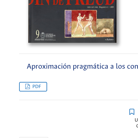
Aproximación pragmática a los con
PDF
U