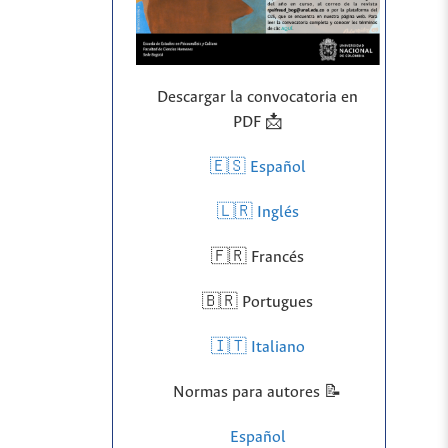
Descargar la convocatoria en
PDF 📩
🇪🇸 Español
🇱🇷
Inglés
🇫🇷 Francés
🇧🇷 Portugues
🇮🇹 Italiano
Normas para autores 📝
Español