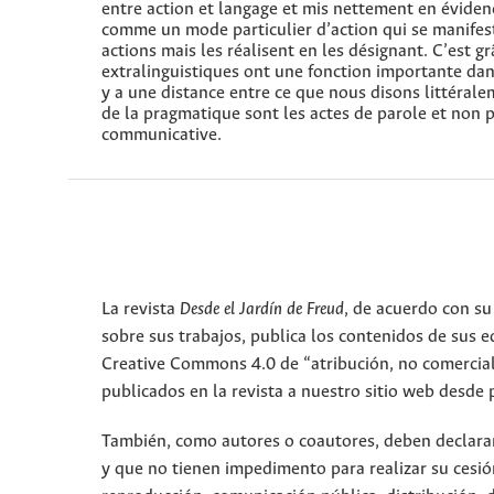
entre action et langage et mis nettement en éviden
comme un mode particulier d’action qui se manifes
actions mais les réalisent en les désignant. C’est gr
extralinguistiques ont une fonction importante dan
y a une distance entre ce que nous disons littéralem
de la pragmatique sont les actes de parole et non p
communicative.
La revista
Desde el Jardín de Freud
, de acuerdo con su
sobre sus trabajos, publica los contenidos de sus ed
Creative Commons 4.0 de “atribución, no comercial,
publicados en la revista a nuestro sitio web desde 
También, como autores o coautores, deben declarar a
y que no tienen impedimento para realizar su cesió