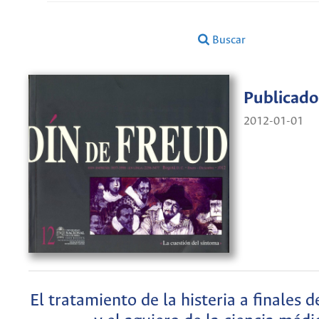
Buscar
Publicado
2012-01-01
El tratamiento de la histeria a finales d