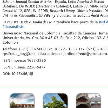
Scholar, Journal Scholar Metrics - España, Latin America & Iberian
Database, LATINDEX (Directorio y Catálogo), LatinREV, MIAR, ProQu
Central K-12, REBIUN, REDIB, Research Library, Ulrich's Periodical Di
Virtual de Psicoanálisis (DiViPsi) y Biblioteca virtual Luis Ángel Aran
La revista
Desde el Jardín de Freud
también hace parte de la
Red d
Psicoanálisis
.
Universidad Nacional de Colombia, Facultad de Ciencias Huma
Universitaria, Av. Cra. 30 # 45-03, Edificio 212, Oficina 132. A
Colombia.
Teléfono: (571) 316 5000 Ext. 16372 - 1633. Fax: (571) 316 55
rpsifreud_bog@unal.edu.co, desdeeljardindefreud@gmail.com.
ISSN Impreso: 1657-3986
ISSN En línea: 2256-5477
DOI: 10.15446/djf