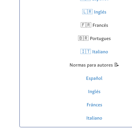
🇱🇷
Inglés
🇫🇷 Francés
🇧🇷 Portugues
🇮🇹 Italiano
Normas para autores 📝
Español
Inglés
Fránces
Italiano