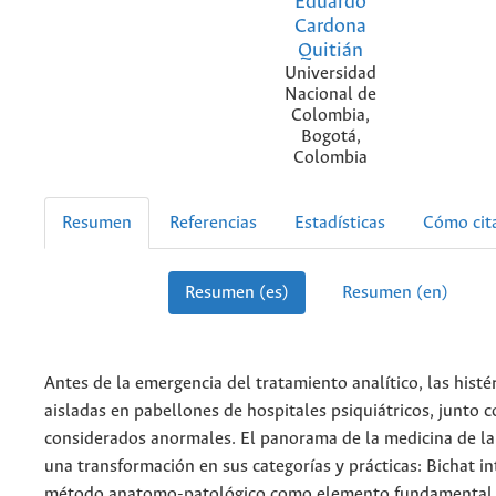
Eduardo
Cardona
Quitián
Universidad
Nacional de
Colombia,
Bogotá,
Colombia
Resumen
Referencias
Estadísticas
Cómo cit
Resumen (es)
Resumen (en)
Antes de la emergencia del tratamiento analítico, las histé
aisladas en pabellones de hospitales psiquiátricos, junto c
considerados anormales. El panorama de la medicina de la
una transformación en sus categorías y prácticas: Bichat in
método anatomo-patológico como elemento fundamental