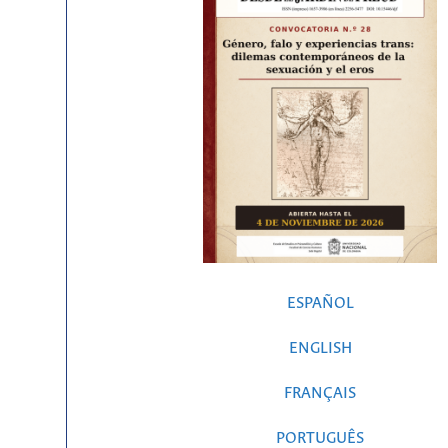
ESPAÑOL
ENGLISH
FRANÇAIS
PORTUGUÊS