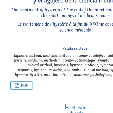
y el agujero de la ciencia médi
The treatment of hysteria at the end of the nineteen
the shortcomings of medical science
Le traitement de l’hystérie à la fin du XIXème et le
science médicale
Palabras clave:
hipnosis, histeria, medicina, método anatomo-patológico, sí
hystérie, médicine, méthode anatomo-pathologique, symptôme
clinical method, hypnosis, hysteria, medicine, sympto
hypnosis, hysteria, medicine, anatomical-clinical method, 
hypnose, hystérie, médicine, méthode anatomo-pathologique,
PDF
Herwin