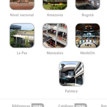
Nivel nacional
Amazonía
Bogotá
La Paz
Manizales
Medellín
Palmira
Bibliotecas
Catálogo
Rec