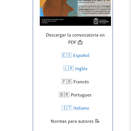
Descargar la convocatoria en
PDF 📩
🇪🇸 Español
🇱🇷
Inglés
🇫🇷 Francés
🇧🇷 Portugues
🇮🇹 Italiano
Normas para autores 📝