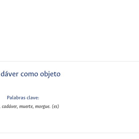
adáver como objeto
Palabras clave:
, cadáver, muerte, morgue. (es)