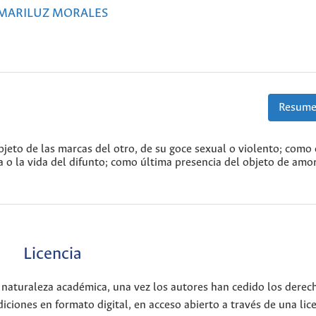
MARILUZ MORALES
Resume
eto de las marcas del otro, de su goce sexual o violento; como 
ria o la vida del difunto; como última presencia del objeto de amo
Licencia
 naturaleza académica, una vez los autores han cedido los derec
iciones en formato digital, en acceso abierto a través de una lic