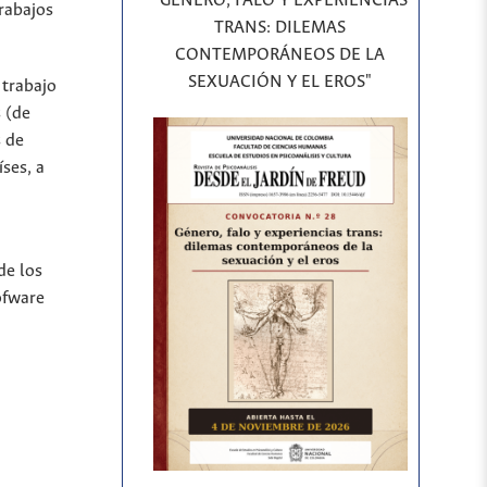
"GÉNERO, FALO Y EXPERIENCIAS
rabajos
TRANS: DILEMAS
CONTEMPORÁNEOS DE LA
SEXUACIÓN Y EL EROS"
 trabajo
 (de
s de
íses, a
de los
ofware