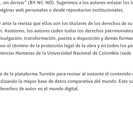
 sin derivar” (BY-NC-ND). Sugerimos a los autores enlazar los t
páginas web personales o desde repositorios institucionales.
nte la revista que ellos son los titulares de los derechos de su
n. Asimismo, los autores ceden todos los derechos patrimoniales
divulgación, transformación, puesta a disposición y demás forma
or el término de la protección legal de la obra y en todos los pa
 Ciencias Humanas de la Universidad Nacional de Colombia (sede
 de la plataforma Turnitin para revisar al instante el contenido 
utilizando la mayor base de datos comparativa del mundo. Este s
derechos de autor en el mundo digital.