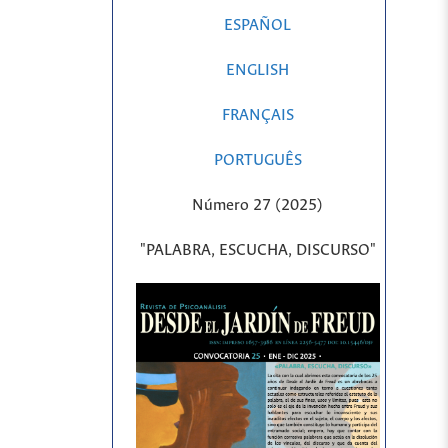
ESPAÑOL
ENGLISH
FRANÇAIS
PORTUGUÊS
Número 27 (2025)
"PALABRA, ESCUCHA, DISCURSO"