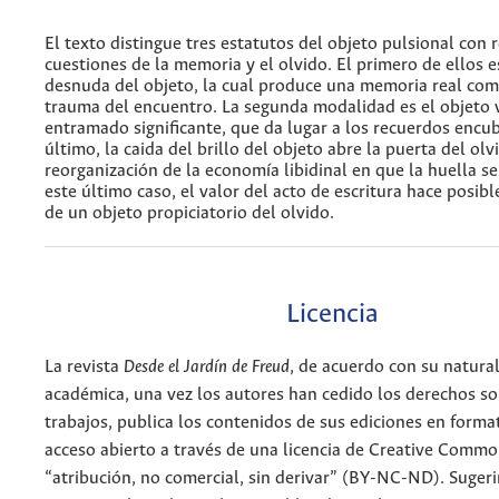
El texto distingue tres estatutos del objeto pulsional con r
cuestiones de la memoria y el olvido. El primero de ellos e
desnuda del objeto, la cual produce una memoria real com
trauma del encuentro. La segunda modalidad es el objeto 
entramado significante, que da lugar a los recuerdos encub
último, la caida del brillo del objeto abre la puerta del ol
reorganización de la economía libidinal en que la huella se
este último caso, el valor del acto de escritura hace posib
de un objeto propiciatorio del olvido.
Licencia
La revista
Desde el Jardín de Freud
, de acuerdo con su natura
académica, una vez los autores han cedido los derechos so
trabajos, publica los contenidos de sus ediciones en format
acceso abierto a través de una licencia de Creative Commo
“atribución, no comercial, sin derivar” (BY-NC-ND). Suger