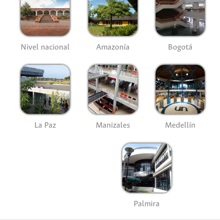
Nivel nacional
Amazonía
Bogotá
La Paz
Manizales
Medellín
Palmira