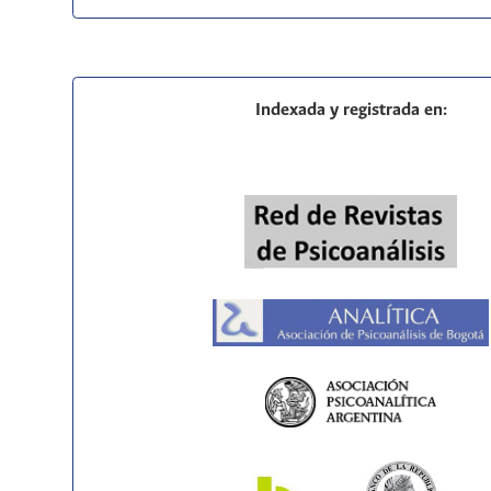
Indexada y registrada en: