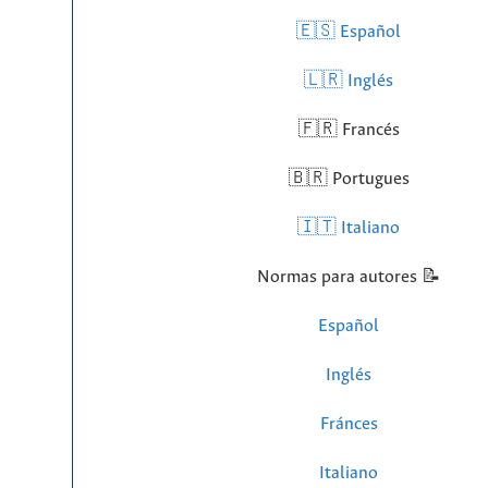
🇪🇸 Español
🇱🇷
Inglés
🇫🇷 Francés
🇧🇷 Portugues
🇮🇹 Italiano
Normas para autores 📝
Español
Inglés
Fránces
Italiano