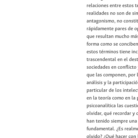
relaciones entre estos 
realidades no son de si
antagonismo, no consti
rápidamente pares de o
que resultan mucho más
forma como se conciben
estos términos tiene inc
trascendental en el dest
sociedades en conflicto 
que las componen, por l
análisis y la participaci
particular de los intele
en la teoría como en la 
psicoanalítica las cuest
olvidar, qué recordar y
han tenido siempre una 
fundamental. ¿Es realm
olvido? ¿Qué hacer con 