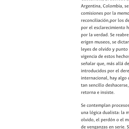
Argentina, Colombia, se
comisiones por la memor
reconciliación,por los d
por el esclarecimiento h
por la verdad. Se reabr
erigen museos, se dicta
leyes de olvido y punto 
vigencia de estos hecho
señalar que, más allá d
introducidos por el der
internacional, hay algo 
tan sencillo deshacerse
retorna e insiste.
Se contemplan procesos
una lógica dualista: la 
olvido, el perdón o el 
de venganzas en serie. 