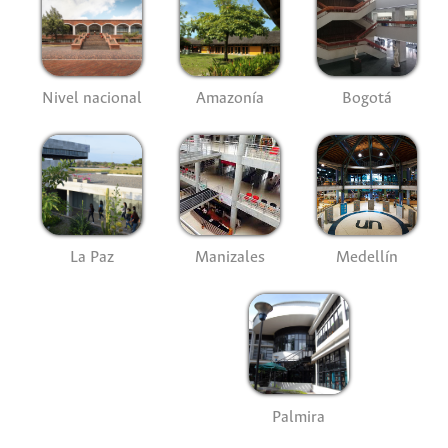
Nivel nacional
Amazonía
Bogotá
La Paz
Manizales
Medellín
Palmira