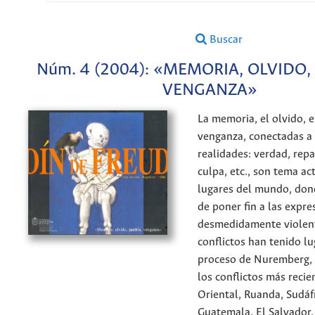
Buscar
Núm. 4 (2004): «MEMORIA, OLVIDO,
VENGANZA»
La memoria, el olvido, e
venganza, conectadas a
realidades: verdad, repa
culpa, etc., son tema a
lugares del mundo, don
de poner fin a las expre
desmedidamente violent
conflictos han tenido lu
proceso de Nuremberg,
los conflictos más reci
Oriental, Ruanda, Sudáfr
Guatemala, El Salvador,