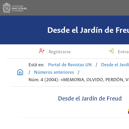
Desde el Jardín de Fre
Registrarse
Entra
Está en:
Portal de Revistas UN
/
Desde el Jard
/
Números anteriores
/
Núm. 4 (2004): «MEMORIA, OLVIDO, PERDÓN,
Desde el Jardín de Freud