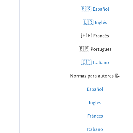
🇪🇸 Español
🇱🇷
Inglés
🇫🇷 Francés
🇧🇷 Portugues
🇮🇹 Italiano
Normas para autores 📝
Español
Inglés
Fránces
Italiano