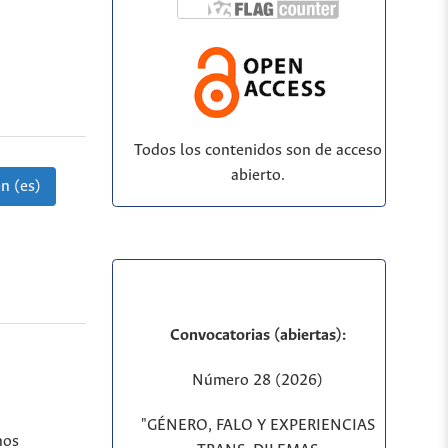
Todos los contenidos son de acceso
abierto.
n (es)
Convocatorias (abiertas):
Número 28 (2026)
"GÉNERO, FALO Y EXPERIENCIAS
hos