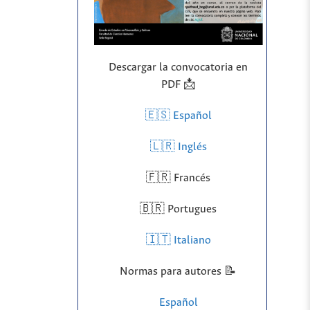
Descargar la convocatoria en
PDF 📩
🇪🇸 Español
🇱🇷
Inglés
🇫🇷 Francés
🇧🇷 Portugues
🇮🇹 Italiano
Normas para autores 📝
Español