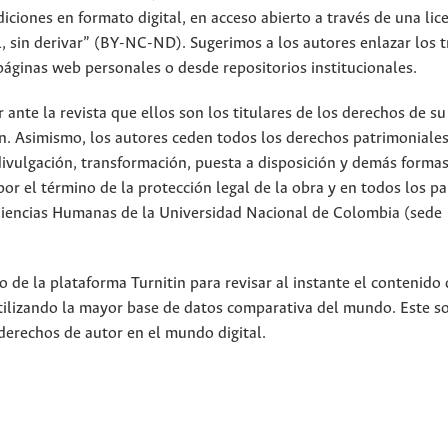
iciones en formato digital, en acceso abierto a través de una lic
 sin derivar” (BY-NC-ND). Sugerimos a los autores enlazar los t
páginas web personales o desde repositorios institucionales.
nte la revista que ellos son los titulares de los derechos de su
n. Asimismo, los autores ceden todos los derechos patrimoniales
divulgación, transformación, puesta a disposición y demás forma
or el término de la protección legal de la obra y en todos los pa
 Ciencias Humanas de la Universidad Nacional de Colombia (sede
 de la plataforma Turnitin para revisar al instante el contenido 
utilizando la mayor base de datos comparativa del mundo. Este s
derechos de autor en el mundo digital.