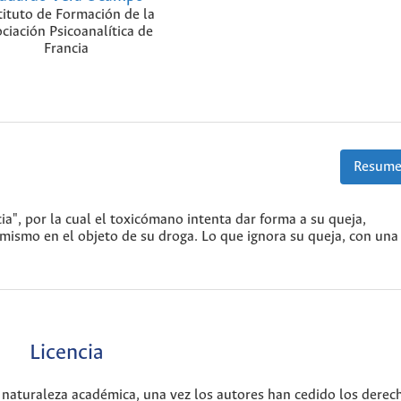
tituto de Formación de la
ciación Psicoanalítica de
Francia
Resume
ia", por la cual el toxicómano intenta dar forma a su queja,
 mismo en el objeto de su droga. Lo que ignora su queja, con una
Licencia
 naturaleza académica, una vez los autores han cedido los derec