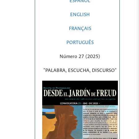
ESPAÑOL
ENGLISH
FRANÇAIS
PORTUGUÊS
Número 27 (2025)
"PALABRA, ESCUCHA, DISCURSO"