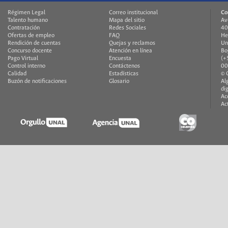
Régimen Legal
Correo institucional
Co
Talento humano
Mapa del sitio
Av
Contratación
Redes Sociales
40
Ofertas de empleo
FAQ
He
Rendición de cuentas
Quejas y reclamos
Un
Concurso docente
Atención en línea
Bo
Pago Virtual
Encuesta
(+
Control interno
Contáctenos
00
Calidad
Estadísticas
© 
Buzón de notificaciones
Glosario
Al
di
Ac
Ac