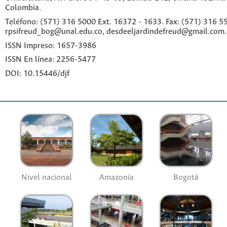
Colombia.
Teléfono: (571) 316 5000 Ext. 16372 - 1633. Fax: (571) 316 55
rpsifreud_bog@unal.edu.co, desdeeljardindefreud@gmail.com.
ISSN Impreso: 1657-3986
ISSN En línea: 2256-5477
DOI: 10.15446/djf
Nivel nacional
Amazonía
Bogotá