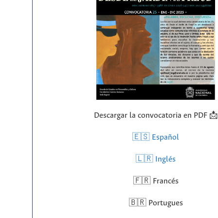
Descargar la convocatoria en PDF 📩
🇪🇸 Español
🇱🇷
Inglés
🇫🇷 Francés
🇧🇷 Portugues