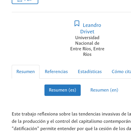
Leandro
Drivet
Universidad
Nacional de
Entre Ríos, Entre
Ríos
Resumen
Referencias
Estadísticas
Cómo cit
Resumen (es)
Resumen (en)
Este trabajo reflexiona sobre las tendencias invasivas de l
de la producción y el control del capitalismo contemporáne
“datificación” permite entender por qué la cesión de los d