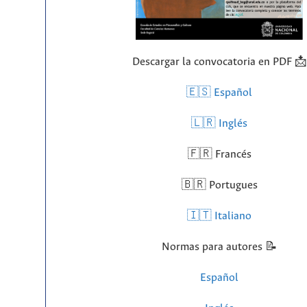
Descargar la convocatoria en PDF 📩
🇪🇸 Español
🇱🇷
Inglés
🇫🇷 Francés
🇧🇷 Portugues
🇮🇹 Italiano
Normas para autores 📝
Español