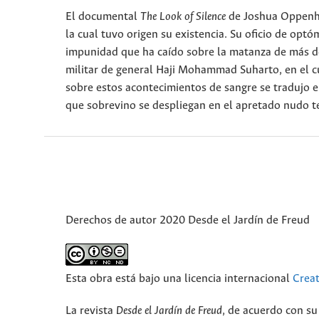
El documental
The Look of Silence
de Joshua Oppenhei
la cual tuvo origen su existencia. Su oficio de op
impunidad que ha caído sobre la matanza de más de
militar de general Haji Mohammad Suharto, en el c
sobre estos acontecimientos de sangre se tradujo en
que sobrevino se despliegan en el apretado nudo tej
Derechos de autor 2020 Desde el Jardín de Freud
Esta obra está bajo una licencia internacional
Crea
La revista
Desde el Jardín de Freud
, de acuerdo con su