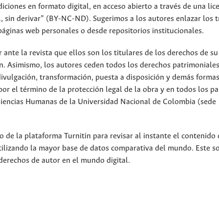
iciones en formato digital, en acceso abierto a través de una lic
 sin derivar” (BY-NC-ND). Sugerimos a los autores enlazar los t
páginas web personales o desde repositorios institucionales.
nte la revista que ellos son los titulares de los derechos de su
n. Asimismo, los autores ceden todos los derechos patrimoniales
divulgación, transformación, puesta a disposición y demás forma
or el término de la protección legal de la obra y en todos los pa
 Ciencias Humanas de la Universidad Nacional de Colombia (sede
 de la plataforma Turnitin para revisar al instante el contenido 
utilizando la mayor base de datos comparativa del mundo. Este s
derechos de autor en el mundo digital.