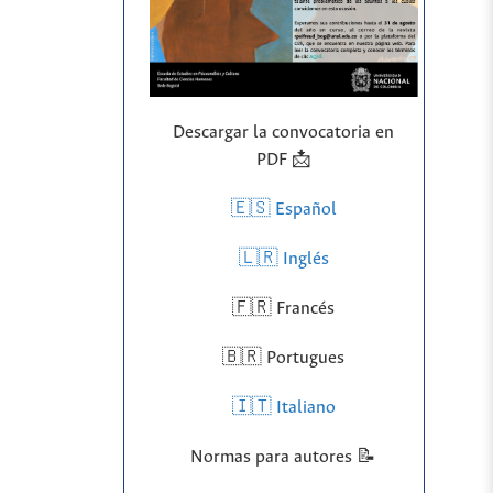
Descargar la convocatoria en
PDF 📩
🇪🇸 Español
🇱🇷
Inglés
🇫🇷 Francés
🇧🇷 Portugues
🇮🇹 Italiano
Normas para autores 📝