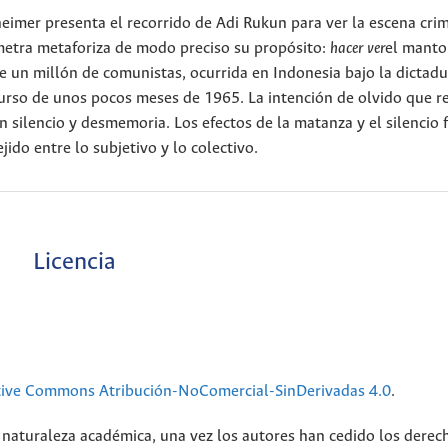
mer presenta el recorrido de Adi Rukun para ver la escena crim
tómetra metaforiza de modo preciso su propósito:
hacer ver
el manto
 un millón de comunistas, ocurrida en Indonesia bajo la dictadu
urso de unos pocos meses de 1965. La intención de olvido que r
 silencio y desmemoria. Los efectos de la matanza y el silencio 
ido entre lo subjetivo y lo colectivo.
Licencia
tive Commons Atribución-NoComercial-SinDerivadas 4.0
.
 naturaleza académica, una vez los autores han cedido los derec