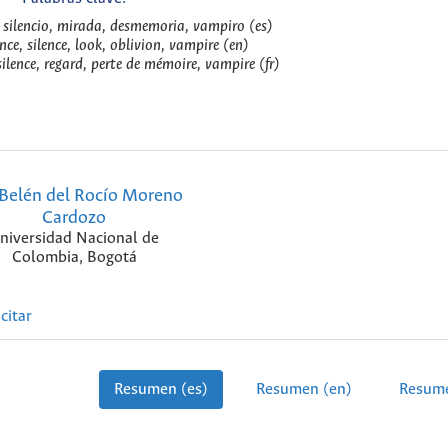
, silencio, mirada, desmemoria, vampiro (es)
nce, silence, look, oblivion, vampire (en)
silence, regard, perte de mémoire, vampire (fr)
Belén del Rocío Moreno
Cardozo
niversidad Nacional de
Colombia, Bogotá
citar
Resumen (es)
Resumen (en)
Resume