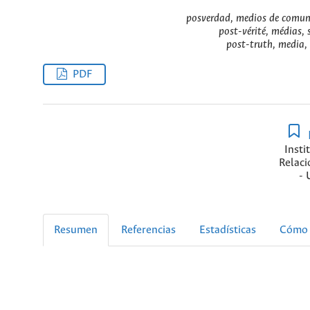
posverdad, medios de comuni
post-vérité, médias, 
post-truth, media, 
PDF
Insti
Relaci
- 
Resumen
Referencias
Estadísticas
Cómo 