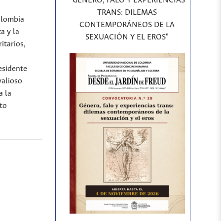
"GÉNERO, FALO Y EXPERIENCIAS
TRANS: DILEMAS
olombia
CONTEMPORÁNEOS DE LA
a y la
SEXUACIÓN Y EL EROS"
itarios,
esidente
valioso
a la
nto