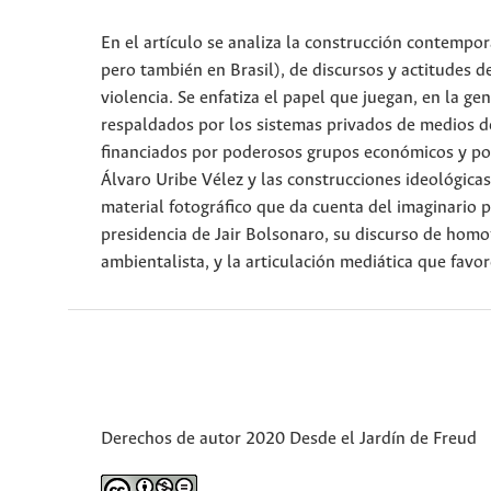
En el artículo se analiza la construcción contempo
pero también en Brasil), de discursos y actitudes d
violencia. Se enfatiza el papel que juegan, en la ge
respaldados por los sistemas privados de medios d
financiados por poderosos grupos económicos y polí
Álvaro Uribe Vélez y las construcciones ideológicas
material fotográfico que da cuenta del imaginario p
presidencia de Jair Bolsonaro, su discurso de homof
ambientalista, y la articulación mediática que favor
Derechos de autor 2020 Desde el Jardín de Freud