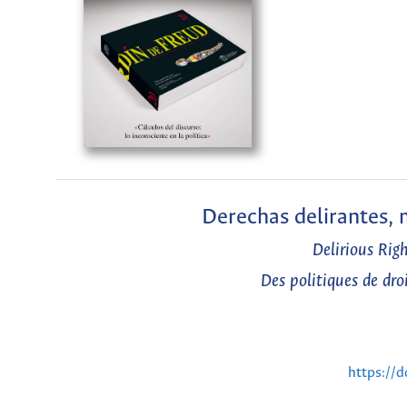
Derechas delirantes,
Delirious Rig
Des politiques de droi
https://