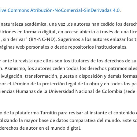
tive Commons Atribución-NoComercial-SinDerivadas 4.0
.
 naturaleza académica, una vez los autores han cedido los derec
iciones en formato digital, en acceso abierto a través de una lic
 sin derivar” (BY-NC-ND). Sugerimos a los autores enlazar los t
páginas web personales o desde repositorios institucionales.
nte la revista que ellos son los titulares de los derechos de su
n. Asimismo, los autores ceden todos los derechos patrimoniales
divulgación, transformación, puesta a disposición y demás forma
or el término de la protección legal de la obra y en todos los pa
 Ciencias Humanas de la Universidad Nacional de Colombia (sede
 de la plataforma Turnitin para revisar al instante el contenido 
utilizando la mayor base de datos comparativa del mundo. Este s
derechos de autor en el mundo digital.