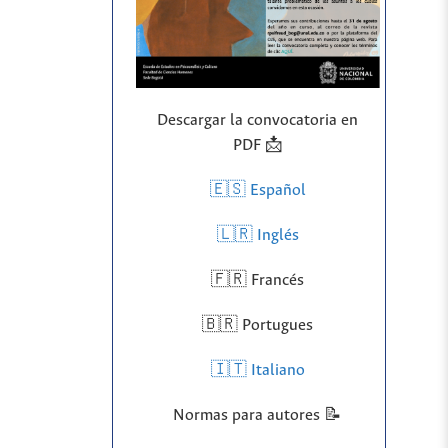
Descargar la convocatoria en
PDF 📩
🇪🇸 Español
🇱🇷
Inglés
🇫🇷 Francés
🇧🇷 Portugues
🇮🇹 Italiano
Normas para autores 📝