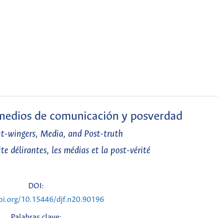
 medios de comunicación y posverdad
ht-wingers, Media, and Post-truth
te délirantes, les médias et la post-vérité
DOI:
doi.org/10.15446/djf.n20.90196
Palabras clave: