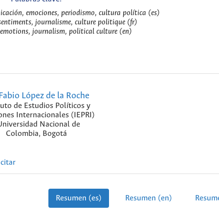
cación, emociones, periodismo, cultura política (es)
sentiments, journalisme, culture politique (fr)
emotions, journalism, political culture (en)
Fabio López de la Roche
tuto de Estudios Políticos y
ones Internacionales (IEPRI)
Universidad Nacional de
Colombia, Bogotá
citar
Resumen (es)
Resumen (en)
Resume