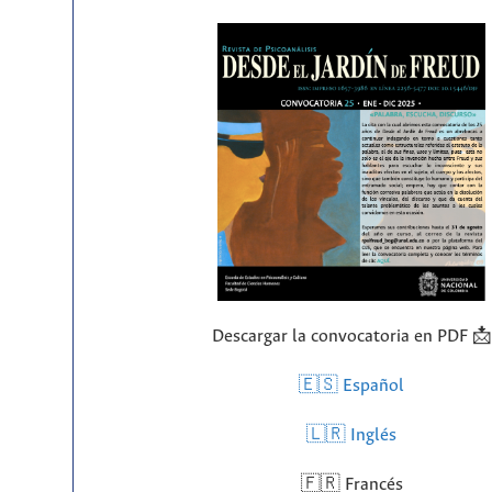
Descargar la convocatoria en PDF 📩
🇪🇸 Español
🇱🇷
Inglés
🇫🇷 Francés