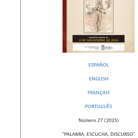
ESPAÑOL
ENGLISH
FRANÇAIS
PORTUGUÊS
Número 27 (2025)
"PALABRA, ESCUCHA, DISCURSO"