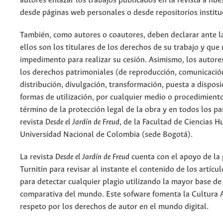
autores enlazar los trabajos publicados en la revista a nue
desde páginas web personales o desde repositorios institu
También, como autores o coautores, deben declarar ante la
ellos son los titulares de los derechos de su trabajo y que
impedimento para realizar su cesión. Asimismo, los autore
los derechos patrimoniales (de reproducción, comunicació
distribución, divulgación, transformación, puesta a dispos
formas de utilización, por cualquier medio o procedimiento
término de la protección legal de la obra y en todos los paí
revista
Desde el Jardín de Freud
, de la Facultad de Ciencias 
Universidad Nacional de Colombia (sede Bogotá).
La revista
Desde el Jardín de Freud
cuenta con el apoyo de la
Turnitin para revisar al instante el contenido de los artícu
para detectar cualquier plagio utilizando la mayor base de
comparativa del mundo. Este sofware fomenta la Cultura 
respeto por los derechos de autor en el mundo digital.