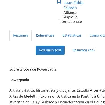
Juan Pablo
Fajardo
Alliance
Grapique
Internationale
Resumen
Referencias
Estadísticas
Cómo cit
Resumen (es)
Resumen (en)
Sobre la obra de Powerpaola.
Powerpaola
Artista plástica, historietista y dibujante. Estudió Artes Pl
Artes de Medellín, Expresión Artística en la Pontificia Uni
Javeriana de Cali y Grabado y Encuadernación en el College