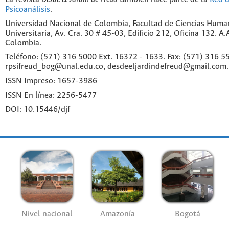
Psicoanálisis
.
Universidad Nacional de Colombia, Facultad de Ciencias Huma
Universitaria, Av. Cra. 30 # 45-03, Edificio 212, Oficina 132. A
Colombia.
Teléfono: (571) 316 5000 Ext. 16372 - 1633. Fax: (571) 316 55
rpsifreud_bog@unal.edu.co, desdeeljardindefreud@gmail.com.
ISSN Impreso: 1657-3986
ISSN En línea: 2256-5477
DOI: 10.15446/djf
Nivel nacional
Amazonía
Bogotá