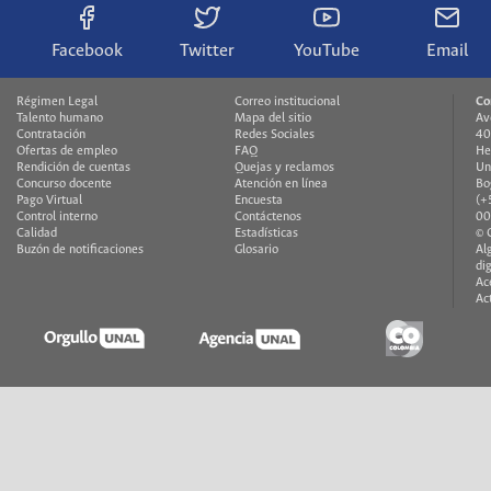
Facebook
Twitter
YouTube
Email
Régimen Legal
Correo institucional
Co
Talento humano
Mapa del sitio
Av
Contratación
Redes Sociales
40
Ofertas de empleo
FAQ
He
Rendición de cuentas
Quejas y reclamos
Un
Concurso docente
Atención en línea
Bo
Pago Virtual
Encuesta
(+
Control interno
Contáctenos
00
Calidad
Estadísticas
© 
Buzón de notificaciones
Glosario
Al
di
Ac
Ac