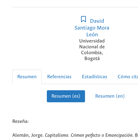
David
Santiago Mora
León
Universidad
Nacional de
Colombia,
Bogotá
Resumen
Referencias
Estadísticas
Cómo cit
Resumen (es)
Resumen (en)
Reseña:
Alemán, Jorge.
Capitalismo. Crimen perfecto o Emancipación
. 