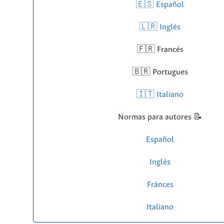
🇪🇸 Español
🇱🇷
Inglés
🇫🇷 Francés
🇧🇷 Portugues
🇮🇹 Italiano
Normas para autores 📝
Español
Inglés
Fránces
Italiano