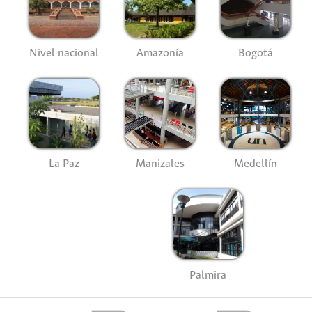
Nivel nacional
Amazonía
Bogotá
La Paz
Manizales
Medellín
Palmira