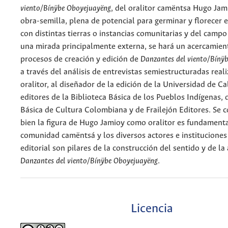
viento/Bínÿbe Oboyejuayëng
, del oralitor camëntsa Hugo Ja
obra-semilla, plena de potencial para germinar y florecer e
con distintas tierras o instancias comunitarias y del campo 
una mirada principalmente externa, se hará un acercamient
procesos de creación y edición de
Danzantes del viento/Bínÿ
a través del análisis de entrevistas semiestructuradas reali
oralitor, al diseñador de la edición de la Universidad de Ca
editores de la Biblioteca Básica de los Pueblos Indígenas, d
Básica de Cultura Colombiana y de Frailejón Editores. Se c
bien la figura de Hugo Jamioy como oralitor es fundamenta
comunidad camëntsá y los diversos actores e institucione
editorial son pilares de la construcción del sentido y de la
Danzantes del viento/Bínÿbe Oboyejuayëng
.
Licencia