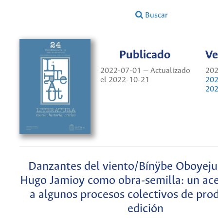
Buscar
Publicado
Ve
2022-07-01 — Actualizado
202
el 2022-10-21
202
202
Danzantes del viento/Bínÿbe Oboyej
Hugo Jamioy como obra-semilla: un ac
a algunos procesos colectivos de pro
edición