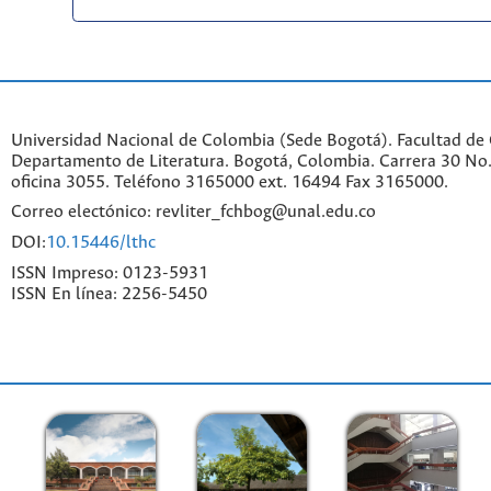
Universidad Nacional de Colombia (Sede Bogotá). Facultad de
Departamento de Literatura. Bogotá, Colombia. Carrera 30 No.
oficina 3055. Teléfono 3165000 ext. 16494 Fax 3165000.
Correo electónico: revliter_fchbog@unal.edu.co
DOI:
10.15446/lthc
ISSN Impreso: 0123-5931
ISSN En línea: 2256-5450