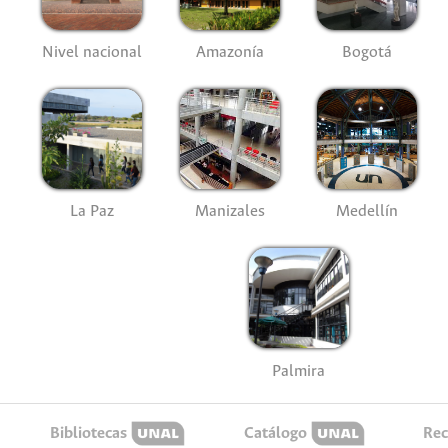
Nivel nacional
Amazonía
Bogotá
La Paz
Manizales
Medellín
Palmira
Bibliotecas
Catálogo
Rec