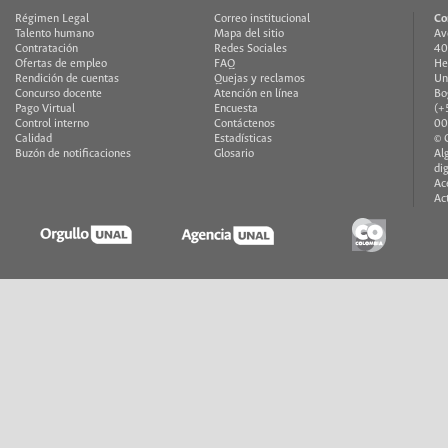
Régimen Legal
Correo institucional
Co
Talento humano
Mapa del sitio
Av
Contratación
Redes Sociales
40
Ofertas de empleo
FAQ
He
Rendición de cuentas
Quejas y reclamos
Un
Concurso docente
Atención en línea
Bo
Pago Virtual
Encuesta
(+
Control interno
Contáctenos
00
Calidad
Estadísticas
© 
Buzón de notificaciones
Glosario
Al
di
Ac
Ac