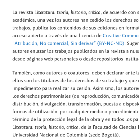
La revista
Literatura: teoría, historia, crítica
, de acuerdo con 
académica, una vez los autores han cedido los derechos so
trabajos, publica los contenidos de sus ediciones en format
acceso abierto a través de una licencia de
Creative Common
“Atribución, No comercial, Sin derivar” (BY-NC-ND)
.
Suger
autores enlazar los trabajos publicados en la revista a nue
desde páginas web personales o desde repositorios institu
También, como autores o coautores, deben declarar ante la
ellos son los titulares de los derechos de su trabajo y que
impedimento para realizar su cesión. Asimismo, los autore
los derechos patrimoniales (de reproducción, comunicació
distribución, divulgación, transformación, puesta a dispos
formas de utilización, por cualquier medio o procedimiento
término de la protección legal de la obra y en todos los paí
Literatura: teoría, historia, crítica
, de la Facultad de Ciencia
Universidad Nacional de Colombia (sede Bogotá).