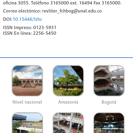
oficina 3055. Teléfono 3165000 ext. 16494 Fax 3165000.
Correo electónico: revliter_fchbog@unal.edu.co
DOI:
10.15446/lthc
ISSN Impreso: 0123-5931
ISSN En línea: 2256-5450
Nivel nacional
Amazonía
Bogotá