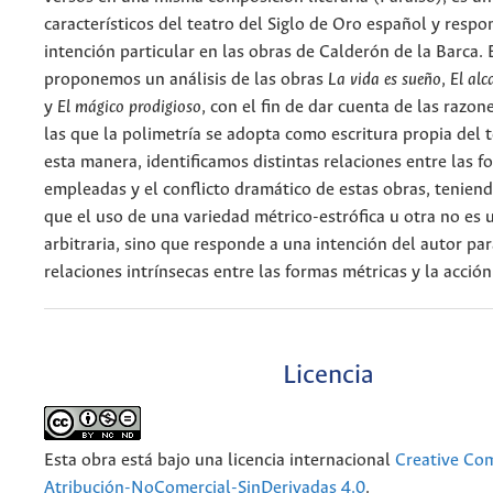
característicos del teatro del Siglo de Oro español y resp
intención particular en las obras de Calderón de la Barca. 
proponemos un análisis de las obras
La vida es sueño
,
El al
y
El mágico prodigioso
, con el fin de dar cuenta de las razon
las que la polimetría se adopta como escritura propia del 
esta manera, identificamos distintas relaciones entre las 
empleadas y el conflicto dramático de estas obras, tenien
que el uso de una variedad métrico-estrófica u otra no es 
arbitraria, sino que responde a una intención del autor pa
relaciones intrínsecas entre las formas métricas y la acció
Licencia
Esta obra está bajo una licencia internacional
Creative C
Atribución-NoComercial-SinDerivadas 4.0
.