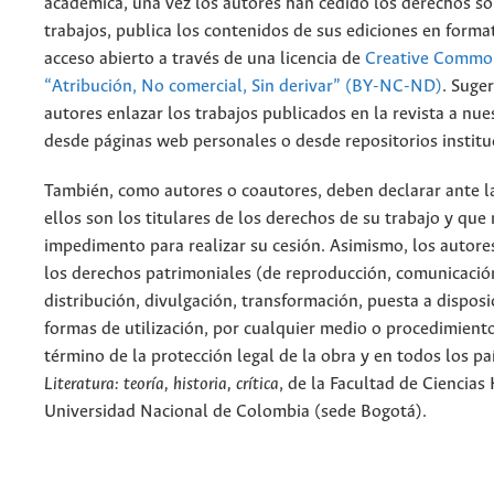
académica, una vez los autores han cedido los derechos so
trabajos, publica los contenidos de sus ediciones en format
acceso abierto a través de una licencia de
Creative Common
“Atribución, No comercial, Sin derivar” (BY-NC-ND)
.
Suger
autores enlazar los trabajos publicados en la revista a nue
desde páginas web personales o desde repositorios institu
También, como autores o coautores, deben declarar ante la
ellos son los titulares de los derechos de su trabajo y que
impedimento para realizar su cesión. Asimismo, los autore
los derechos patrimoniales (de reproducción, comunicació
distribución, divulgación, transformación, puesta a dispos
formas de utilización, por cualquier medio o procedimiento
término de la protección legal de la obra y en todos los paí
Literatura: teoría, historia, crítica
, de la Facultad de Ciencia
Universidad Nacional de Colombia (sede Bogotá).