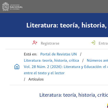
Literatura: teoría, historia,
Registrarse
Entra
Está en:
Portal de Revistas UN
/
Literatura: teoría, historia, crítica
/
Números ant
Vol. 28 Núm. 2 (2026): Literatura y Educación: el
entre el texto y el lector
/
Artículos
Literatura: teoría, historia, críti