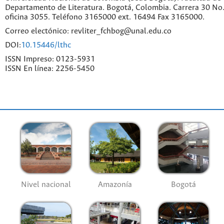
Departamento de Literatura. Bogotá, Colombia. Carrera 30 No.
oficina 3055. Teléfono 3165000 ext. 16494 Fax 3165000.
Correo electónico: revliter_fchbog@unal.edu.co
DOI:
10.15446/lthc
ISSN Impreso: 0123-5931
ISSN En línea: 2256-5450
Nivel nacional
Amazonía
Bogotá