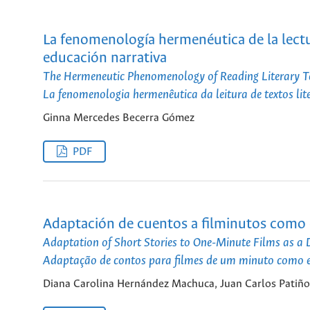
La fenomenología hermenéutica de la lectu
educación narrativa
The Hermeneutic Phenomenology of Reading Literary Te
La fenomenologia hermenêutica da leitura de textos li
Ginna Mercedes Becerra Gómez
PDF
Adaptación de cuentos a filminutos como es
Adaptation of Short Stories to One-Minute Films as a Di
Adaptação de contos para filmes de um minuto como est
Diana Carolina Hernández Machuca, Juan Carlos Patiño