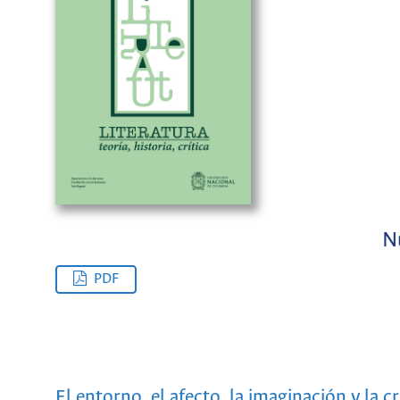
N
PDF
El entorno, el afecto, la imaginación y la c