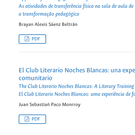
As atividades de transferência física na sala de aula d
a transformação pedagógica
Brayan Alexis Sáenz Beltrán
PDF
El Club Literario Noches Blancas: una exper
comunitario
The Club Literario Noches Blancas: A Literary Trainin
El Club Literario Noches Blancas: uma experiência de f
Juan Sebastiań Paco Monrroy
PDF