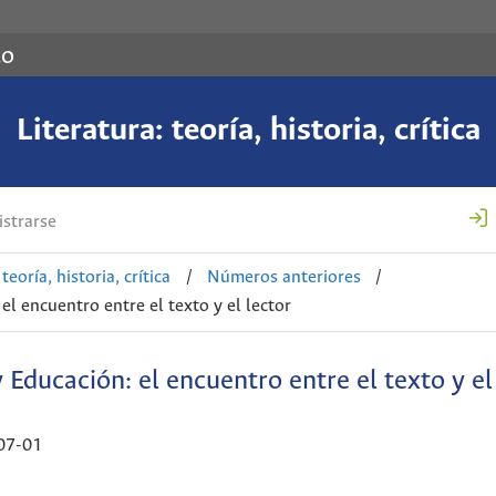
co
Literatura: teoría, historia, crítica
strarse
teoría, historia, crítica
/
Números anteriores
/
el encuentro entre el texto y el lector
 Educación: el encuentro entre el texto y el
07-01