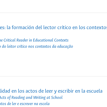
es: la formación del lector crítico en los contexto
e Critical Reader in Educational Contexts
o do leitor crítico nos contextos da educação
ad en los actos de leer y escribir en la escuela
Acts of Reading and Writing at School
os de ler e escrever na escola