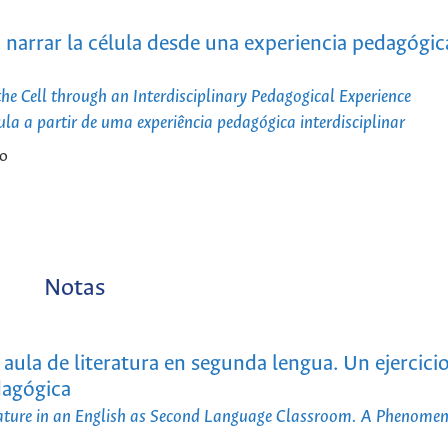
 narrar la célula desde una experiencia pedagógic
e Cell through an Interdisciplinary Pedagogical Experience
ula a partir de uma experiência pedagógica interdisciplinar
ro
Notas
l aula de literatura en segunda lengua. Un ejercici
dagógica
terature in an English as Second Language Classroom. A Phenomen