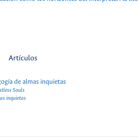
Artículos
gogía de almas inquietas
stless Souls
as inquietas