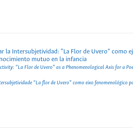
ar la Intersubjetividad: “La Flor de Uvero” como e
nocimiento mutuo en la infancia
tivity: “La Flor de Uvero” as a Phenomenological Axis for a Poe
ntersubjetividade “La flor de Uvero” como eixo fenomenológico 