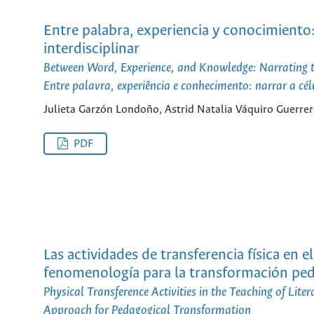
Entre palabra, experiencia y conocimiento:
interdisciplinar
Between Word, Experience, and Knowledge: Narrating th
Entre palavra, experiência e conhecimento: narrar a cél
Julieta Garzón Londoño, Astrid Natalia Váquiro Guerre
PDF
Las actividades de transferencia física en e
fenomenología para la transformación pe
Physical Transference Activities in the Teaching of Li
Approach for Pedagogical Transformation