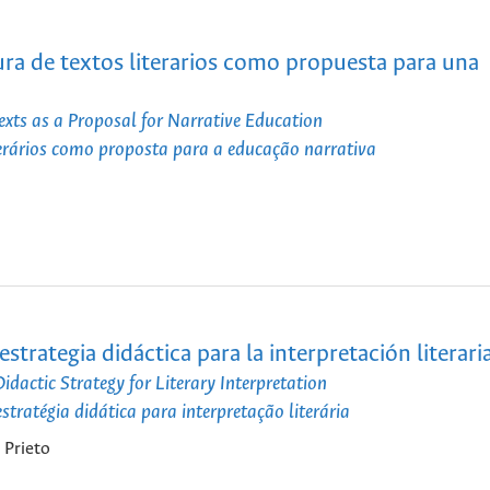
ra de textos literarios como propuesta para una
xts as a Proposal for Narrative Education
terários como proposta para a educação narrativa
trategia didáctica para la interpretación literari
dactic Strategy for Literary Interpretation
ratégia didática para interpretação literária
 Prieto