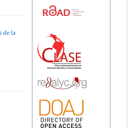
s de la