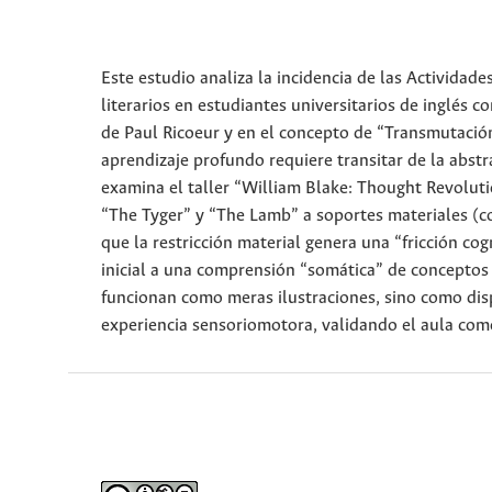
Este estudio analiza la incidencia de las Actividade
literarios en estudiantes universitarios de inglé
de Paul Ricoeur y en el concepto de “Transmutació
aprendizaje profundo requiere transitar de la abst
examina el taller “William Blake: Thought Revolut
“The Tyger” y “The Lamb” a soportes materiales (co
que la restricción material genera una “fricción cog
inicial a una comprensión “somática” de conceptos
funcionan como meras ilustraciones, sino como disp
experiencia sensoriomotora, validando el aula com