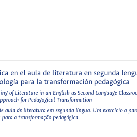
sica en el aula de literatura en segunda leng
ología para la transformación pedagógica
hing of Literature in an English as Second Language Classro
pproach for Pedagogical Transformation
 de aula de literatura em segunda língua. Um exercício a par
 para a transformação pedagógica