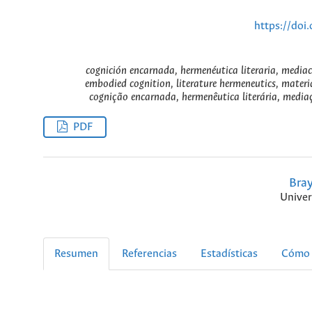
https://doi
cognición encarnada, hermenéutica literaria, mediac
embodied cognition, literature hermeneutics, materi
cognição encarnada, hermenêutica literária, media
PDF
Bray
Univer
Resumen
Referencias
Estadísticas
Cómo 