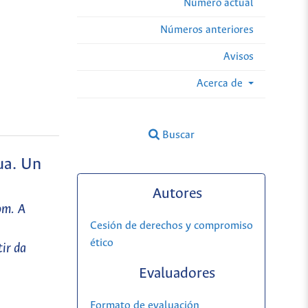
Número actual
Números anteriores
Avisos
Acerca de
Buscar
ua. Un
Autores
om. A
Cesión de derechos y compromiso
ético
tir da
Evaluadores
Formato de evaluación