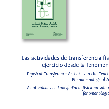
Las actividades de transferencia fí
ejercicio desde la fenomen
Physical Transference Activities in the Teac
Phenomenological A
As atividades de transferência física na sala
fenomenologia