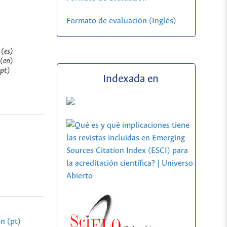
Formato de evaluación (Inglés)
 (es)
 (en)
(pt)
Indexada en
n (pt)