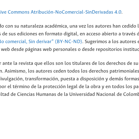
tive Commons Atribución-NoComercial-SinDerivadas 4.0
.
do con su naturaleza académica, una vez los autores han cedido 
 de sus ediciones en formato digital, en acceso abierto a través 
No comercial, Sin derivar” (BY-NC-ND)
.
Sugerimos a los autores 
io web desde páginas web personales o desde repositorios instituc
nte la revista que ellos son los titulares de los derechos de su
n. Asimismo, los autores ceden todos los derechos patrimoniales
divulgación, transformación, puesta a disposición y demás forma
or el término de la protección legal de la obra y en todos los pa
cultad de Ciencias Humanas de la Universidad Nacional de Colom