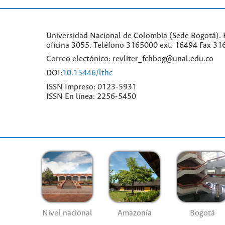
Universidad Nacional de Colombia (Sede Bogotá). F
oficina 3055. Teléfono 3165000 ext. 16494 Fax 31
Correo electónico: revliter_fchbog@unal.edu.co
DOI:
10.15446/lthc
ISSN Impreso: 0123-5931
ISSN En línea: 2256-5450
Nivel nacional
Amazonía
Bogotá