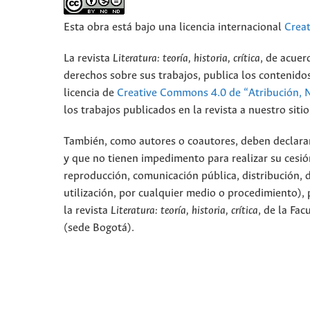
Esta obra está bajo una licencia internacional
Crea
La revista
Literatura: teoría, historia, crítica
, de acuer
derechos sobre sus trabajos, publica los contenidos
licencia de
Creative Commons 4.0 de “Atribución, 
los trabajos publicados en la revista a nuestro sit
También, como autores o coautores, deben declarar a
y que no tienen impedimento para realizar su cesió
reproducción, comunicación pública, distribución, 
utilización, por cualquier medio o procedimiento), p
la revista
Literatura: teoría, historia, crítica
, de la Fa
(sede Bogotá).