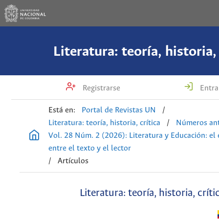
Literatura: teoría, historia,
Registrarse
Entra
Está en:
Portal de Revistas UN
/
Literatura: teoría, historia, crítica
/
Números ant
Vol. 28 Núm. 2 (2026): Literatura y Educación: el
entre el texto y el lector
/
Artículos
Literatura: teoría, historia, críti