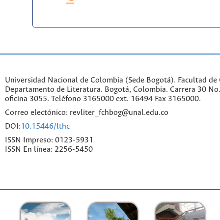
Universidad Nacional de Colombia (Sede Bogotá). Facultad de
Departamento de Literatura. Bogotá, Colombia. Carrera 30 No.
oficina 3055. Teléfono 3165000 ext. 16494 Fax 3165000.
Correo electónico: revliter_fchbog@unal.edu.co
DOI:
10.15446/lthc
ISSN Impreso: 0123-5931
ISSN En línea: 2256-5450