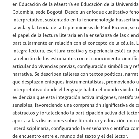
en Educación de la Maestría en Educación de la Universid
Colombia, sede Bogotá. Desde un enfoque cualitativo fen
interpretativo, sustentado en la fenomenología husserlia
la vida y la teoría de la triple mímesis de Paul Ricoeur, se 
el papel de la lectura literaria en la enseñanza de las cienc
particularmente en relación con el concepto de la célula. 
integra lectura, escritura creativa y experiencia estética p
la relación de los estudiantes con el conocimiento científic
articulando vivencias previas, configuración simbólica y re
narrativa. Se describen talleres con textos poéticos, narrat
que desplazan enfoques instrumentalistas, promoviendo u
interpretativo donde el lenguaje habita el mundo vivido. L
evidencian que esta integración activa imágenes, metáforas
sensibles, favoreciendo una comprensión significativa de 
abstractos y fortaleciendo la participación activa del lector
aporta a las discusiones sobre literatura y educación una 
interdisciplinaria, configurando la enseñanza científica co
de encuentro entre el mundo del texto y el del lector.