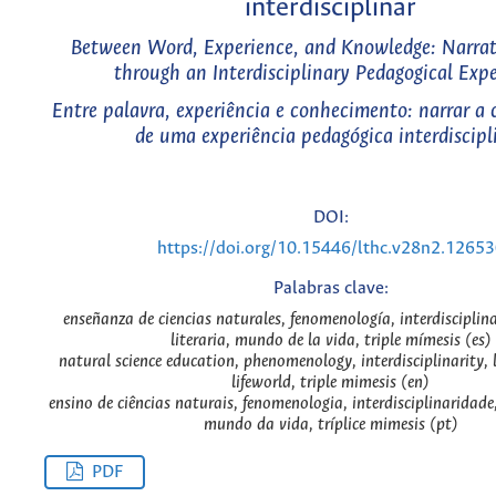
interdisciplinar
Between Word, Experience, and Knowledge: Narrati
through an Interdisciplinary Pedagogical Exp
Entre palavra, experiência e conhecimento: narrar a c
de uma experiência pedagógica interdiscipl
DOI:
https://doi.org/10.15446/lthc.v28n2.1265
Palabras clave:
enseñanza de ciencias naturales, fenomenología, interdisciplina
literaria, mundo de la vida, triple mímesis (es)
natural science education, phenomenology, interdisciplinarity, l
lifeworld, triple mimesis (en)
ensino de ciências naturais, fenomenologia, interdisciplinaridade, 
mundo da vida, tríplice mimesis (pt)
PDF