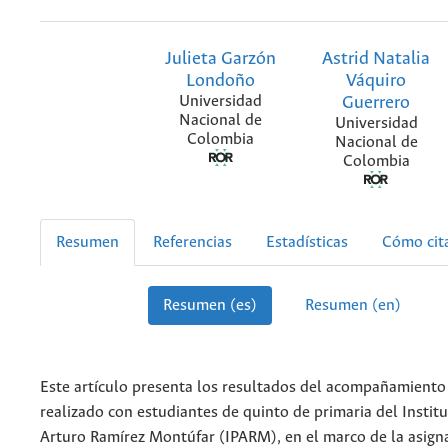
Julieta Garzón
Astrid Natalia
Londoño
Váquiro
Universidad
Guerrero
Nacional de
Universidad
Colombia
Nacional de
Colombia
Resumen
Referencias
Estadísticas
Cómo cit
Resumen (es)
Resumen (en)
Este artículo presenta los resultados del acompañamient
realizado con estudiantes de quinto de primaria del Instit
Arturo Ramírez Montúfar (IPARM), en el marco de la asigna