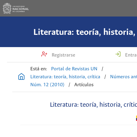
Literatura: teoría, historia,
Registrarse
Entra
Está en:
Portal de Revistas UN
/
Literatura: teoría, historia, crítica
/
Números ant
Núm. 12 (2010)
/
Artículos
Literatura: teoría, historia, críti