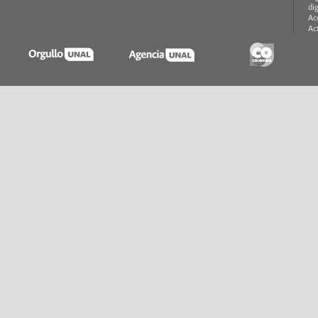
di
Ac
Ac