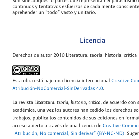
Son sinécdoques, o partes que representan el parasitismo 
continuos y tentativos esfuerzos de cada mente conscient
aprehender un “todo” vasto y unitario.
Licencia
Derechos de autor 2010 Literatura: teoría, historia, crítica
Esta obra está bajo una licencia internacional
Creative C
Atribución-NoComercial-SinDerivadas 4.0
.
La revista
Literatura: teoría, historia, crítica
, de acuerdo con 
académica, una vez los autores han cedido los derechos so
trabajos, publica los contenidos de sus ediciones en format
acceso abierto a través de una licencia de
Creative Common
“Atribución, No comercial, Sin derivar” (BY-NC-ND)
.
Suger