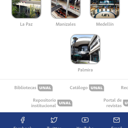
La Paz
Manizales
Medellín
Palmira
Bibliotecas
Catálogo
Rec
Repositorio
Portal de
institucional
revistas