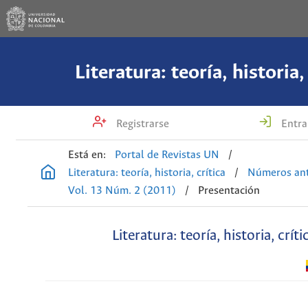
Literatura: teoría, historia,
Registrarse
Entra
Está en:
Portal de Revistas UN
/
Literatura: teoría, historia, crítica
/
Números ant
Vol. 13 Núm. 2 (2011)
/
Presentación
Literatura: teoría, historia, críti