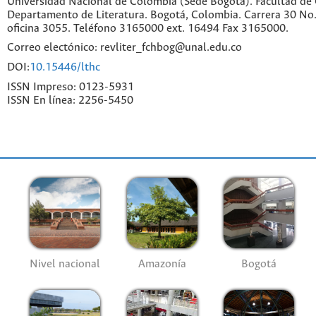
Universidad Nacional de Colombia (Sede Bogotá). Facultad de
Departamento de Literatura. Bogotá, Colombia. Carrera 30 No.
oficina 3055. Teléfono 3165000 ext. 16494 Fax 3165000.
Correo electónico: revliter_fchbog@unal.edu.co
DOI:
10.15446/lthc
ISSN Impreso: 0123-5931
ISSN En línea: 2256-5450
Nivel nacional
Amazonía
Bogotá